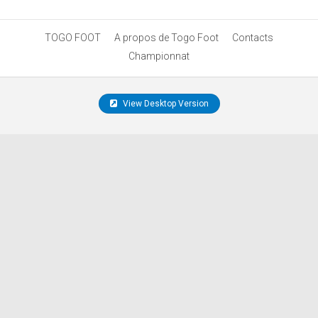
TOGO FOOT
A propos de Togo Foot
Contacts
Championnat
View Desktop Version