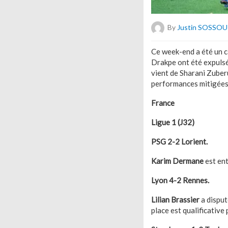
By
Justin SOSSOU
Ce week-end a été un c
Drakpe ont été expulsés
vient de Sharani Zuberu
performances mitigées e
France
Ligue 1 (J32)
PSG 2-2 Lorient.
Karim Dermane
est ent
Lyon 4-2 Rennes.
Lilian Brassier
a disput
place est qualificative