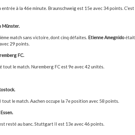
n entrée à la 46e minute. Braunschweig est 15e avec 34 points. C’est
 Münster.
ième match sans victoire, dont cinq défaites.
Etienne Amegnido
était
avec 29 points.
uremberg FC.
é tout le match. Nuremberg FC est 9e avec 42 unités.
ostock.
é tout le match. Aachen occupe la 7e position avec 58 points.
Essen.
st resté au banc. Stuttgart II est 13e avec 46 points.