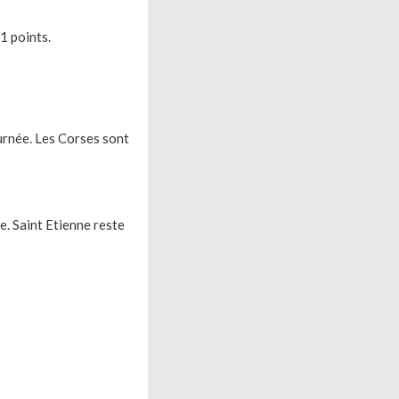
1 points.
ournée. Les Corses sont
e. Saint Etienne reste