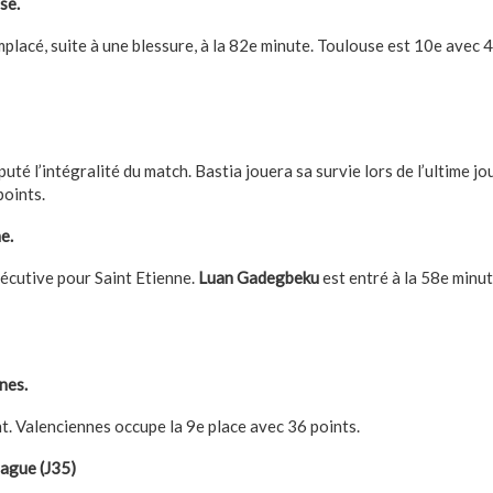
se.
placé, suite à une blessure, à la 82e minute. Toulouse est 10e avec 4
puté l’intégralité du match. Bastia jouera sa survie lors de l’ultime j
points.
e.
écutive pour Saint Etienne.
Luan Gadegbeku
est entré à la 58e minut
nes.
t. Valenciennes occupe la 9e place avec 36 points.
ague (J35)