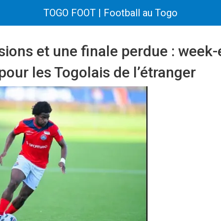
TOGO FOOT | Football au Togo
sions et une finale perdue : week
our les Togolais de l’étranger