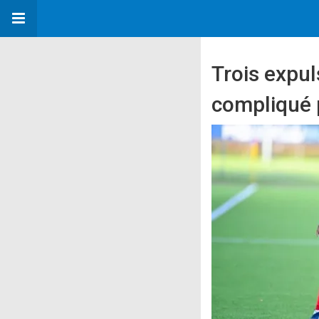
Trois expul
compliqué p