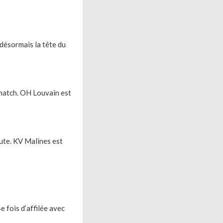
 désormais la tête du
 match. OH Louvain est
ute. KV Malines est
e fois d’affilée avec