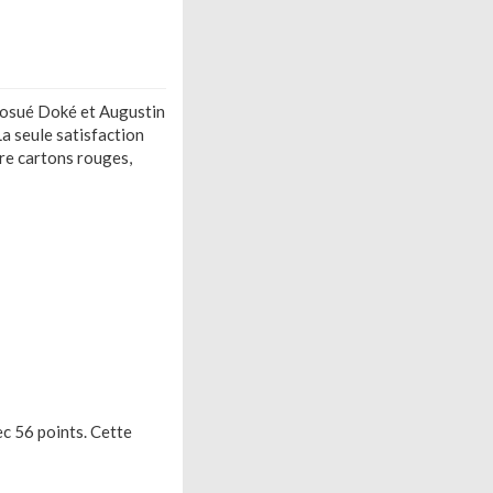
 Josué Doké et Augustin
La seule satisfaction
tre cartons rouges,
vec 56 points. Cette