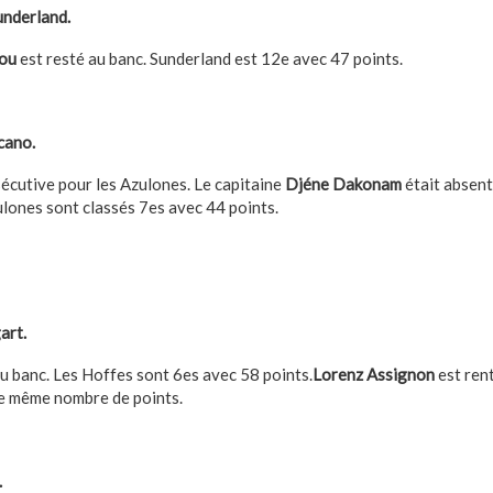
nderland.
ou
est resté au banc. Sunderland est 12e avec 47 points.
cano.
cutive pour les Azulones. Le capitaine
Djéne Dakonam
était absent
ulones sont classés 7es avec 44 points.
art.
u banc. Les Hoffes sont 6es avec 58 points.
Lorenz Assignon
est rent
le même nombre de points.
.