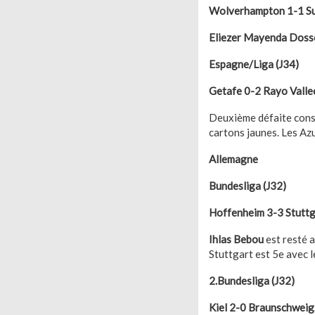
Wolverhampton 1-1 Su
Eliezer Mayenda Doss
Espagne/Liga (J34)
Getafe 0-2 Rayo Valle
Deuxième défaite consé
cartons jaunes. Les Az
Allemagne
Bundesliga (J32)
Hoffenheim 3-3 Stuttg
Ihlas Bebou
est resté a
Stuttgart est 5e avec 
2.Bundesliga (J32)
Kiel 2-0 Braunschweig