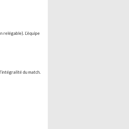
n relégable). L’équipe
l’intégralité du match.