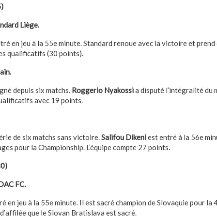
5)
ndard Liège.
tré en jeu à la 55e minute. Standard renoue avec la victoire et prend
 qualificatifs (30 points).
ain.
gné depuis six matchs.
Roggerio Nyakossi
a disputé l’intégralité du
alificatifs avec 19 points.
érie de six matchs sans victoire.
Salifou Dikeni
est entré à la 56e min
ages pour la Championship. L’équipe compte 27 points.
30)
 DAC FC.
ré en jeu à la 55e minute. Il est sacré champion de Slovaquie pour la 4
 d’affilée que le Slovan Bratislava est sacré.