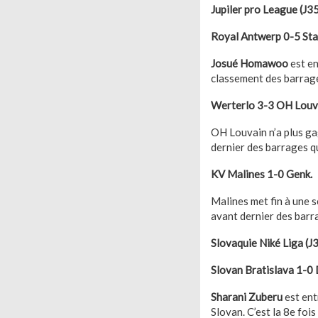
Jupiler pro League (J3
Royal Antwerp 0-5 Sta
Josué Homawoo
est en
classement des barrages
Werterlo 3-3 OH Louv
OH Louvain n’a plus ga
dernier des barrages qu
KV Malines 1-0 Genk.
Malines met fin à une s
avant dernier des barr
Slovaquie Niké Liga (J
Slovan Bratislava 1-0
Sharani Zuberu
est ent
Slovan. C’est la 8e fois