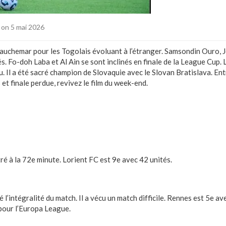
on 5 mai 2026
auchemar pour les Togolais évoluant à l’étranger. Samsondin Ouro,
. Fo-doh Laba et Al Ain se sont inclinés en finale de la League Cup. 
. Il a été sacré champion de Slovaquie avec le Slovan Bratislava. En
t finale perdue, revivez le film du week-end.
ré à la 72e minute. Lorient FC est 9e avec 42 unités.
é l’intégralité du match. Il a vécu un match difficile. Rennes est 5e a
 pour l’Europa League.