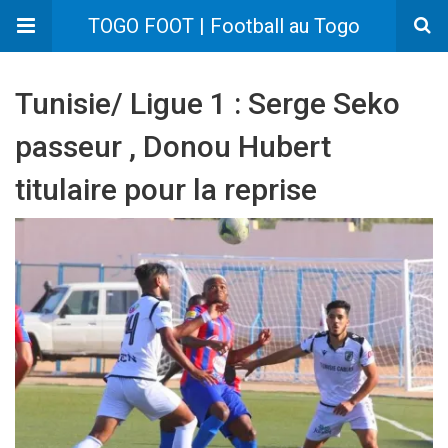
TOGO FOOT | Football au Togo
Tunisie/ Ligue 1 : Serge Seko
passeur , Donou Hubert
titulaire pour la reprise