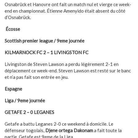
Osnabrück et Hanovre ont fait un match nul et vierge ce week-
end en championnat. Étienne Amenyido était absent du côté
d’Osnabrück.
Écosse
Scottish premier league / 9eme journée
KILMARNOCK FC 2 – 1 LIVINGSTON FC
Livingston de Steven Lawson a perdu légèrement 2-1 en
déplacement ce week-end. Steven Lawson est resté sur le banc
et n’a pas fait son entrée en jeu.
Espagne
Liga / 9eme journée
GETAFE 2 – 0 LEGANES
Getafe a battu Leganes 2-0 ce weekend à domicile. Le
défenseur togolais,
Djene ortega Dakonam
a fait toute la
partie. Getafe est 9eme de la Liga.