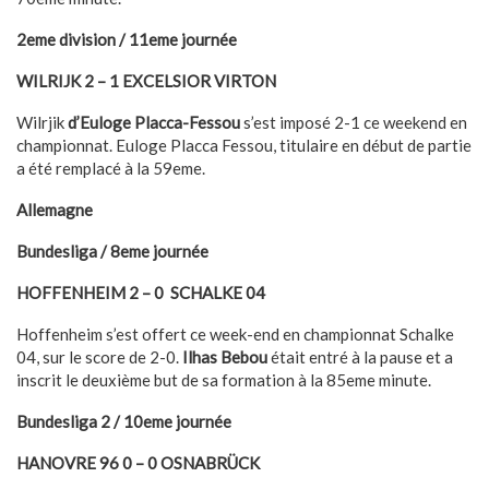
2eme division / 11eme journée
WILRIJK 2 – 1 EXCELSIOR VIRTON
Wilrjik
d’Euloge Placca-Fessou
s’est imposé 2-1 ce weekend en
championnat. Euloge Placca Fessou, titulaire en début de partie
a été remplacé à la 59eme.
Allemagne
Bundesliga / 8eme journée
HOFFENHEIM 2 – 0 SCHALKE 04
Hoffenheim s’est offert ce week-end en championnat Schalke
04, sur le score de 2-0.
Ilhas Bebou
était entré à la pause et a
inscrit le deuxième but de sa formation à la 85eme minute.
Bundesliga 2 / 10eme journée
HANOVRE 96 0 – 0 OSNABRÜCK