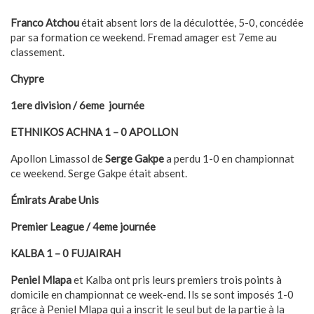
Franco Atchou
était absent lors de la déculottée, 5-0, concédée
par sa formation ce weekend. Fremad amager est 7eme au
classement.
Chypre
1ere division / 6eme journée
ETHNIKOS ACHNA 1 – 0 APOLLON
Apollon Limassol de
Serge Gakpe
a perdu 1-0 en championnat
ce weekend. Serge Gakpe était absent.
Émirats Arabe Unis
Premier League / 4eme journée
KALBA 1 – 0 FUJAIRAH
Peniel Mlapa
et Kalba ont pris leurs premiers trois points à
domicile en championnat ce week-end. Ils se sont imposés 1-0
grâce à Peniel Mlapa qui a inscrit le seul but de la partie à la