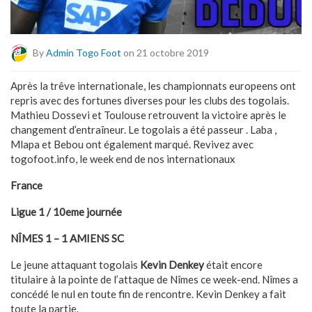
By
Admin Togo Foot
on 21 octobre 2019
Après la trêve internationale, les championnats europeens ont
repris avec des fortunes diverses pour les clubs des togolais.
Mathieu Dossevi et Toulouse retrouvent la victoire après le
changement d’entraîneur. Le togolais a été passeur . Laba ,
Mlapa et Bebou ont également marqué. Revivez avec
togofoot.info, le week end de nos internationaux
France
Ligue 1 / 10eme journée
NÎMES 1 – 1 AMIENS SC
Le jeune attaquant togolais
Kevin Denkey
était encore
titulaire à la pointe de l’attaque de Nîmes ce week-end. Nîmes a
concédé le nul en toute fin de rencontre. Kevin Denkey a fait
toute la partie.