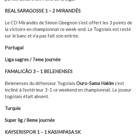
REAL SARAGOSSE 1 – 2 MIRANDÉS
Le CD Mirandès de Simon Gbegnon s’est offert les 3 points de
la victoire en championnat ce week-end. Le Togolais est resté
sur le banc et n’a pas fait son entrée.
Portugal
Liga sagres / 7eme journée
FAMALICÃO 3 – 1 BELENENSES
Belenenses du défenseur Togolais
Ouro-Sama Hakim
s’est
incliné à l’extérieur 3-1 ce weekend en championnat. Le joueur
togolais était absent.
Turquie
Super lig / 8eme journée
KAYSERISPOR 1 – 1 KASIMPASA SK