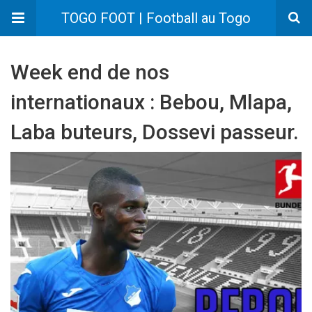
TOGO FOOT | Football au Togo
Week end de nos
internationaux : Bebou, Mlapa,
Laba buteurs, Dossevi passeur.