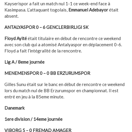
Kayserispor a fait un match nul 1-1 ce week-end face à
Kasimpasa. L’attaquant togolais,
Emmanuel Adebayor
était
absent.
ANTALYASPOR 0 – 6 GENCLERBIRLIGI SK
Floyd Ayité
était titulaire en début de rencontre ce weekend
avec son club qui a atomisé Antalyaspor en déplacement 0-6.
Floyd a fait l’intégralité de la rencontre.
Lig A / 8eme journée
MENEMENSPOR 0 – 0 BB ERZURUMSPOR
Gilles Sunu était sur le banc en début de rencontre ce weekend
lors du match nul de BB Erzurumspor en championnat. Il est
entré en jeu à la 85eme minute.
Danemark
1ere division / 14eme journée
VIBORG 5 – 0 FREMAD AMAGER