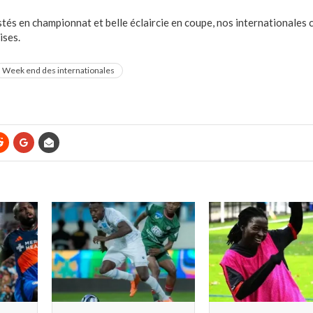
tés en championnat et belle éclaircie en coupe, nos internationales c
ises.
Week end des internationales