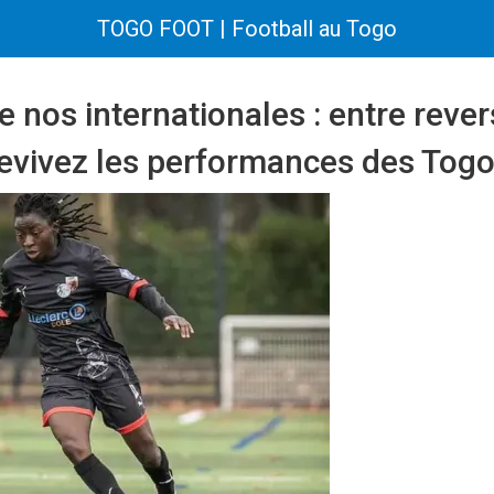
TOGO FOOT | Football au Togo
nos internationales : entre revers
revivez les performances des Togo