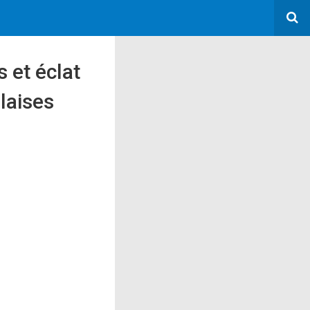
 et éclat
laises