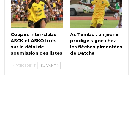
Coupes inter-clubs :
As Tambo : un jeune
ASCK et ASKO fixés
prodige signe chez
sur le délai de
les flèches pimentées
soumission des listes
de Datcha
PRÉCÉDENT
SUIVANT