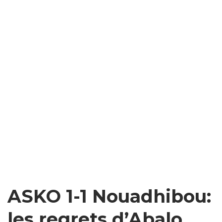
ASKO 1-1 Nouadhibou:
les regrets d’Abalo