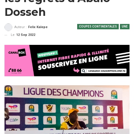
Dosseh
COUPES CONTINENTALES
UNE
Auteur :
Felix Kalepe
Le
12 Sep 2022