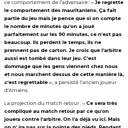
ce comportement de l’adversaire : ‹‹
Je regrette
le comportement des mauritaniens. Ça fait
partie du jeu mais je pense que si on compte
le nombre de minutes qu’on a joué
parfaitement sur les 90 minutes, ce n’est pas
beaucoup. Ils perdent le temps, ils ne
prennent pas de carton. Je crois que l’arbitre
aussi est tombé dans leur jeu. C’est
dommage que les gens viennent chez nous
et nous marchent dessus de cette manière là,
c’est regrettable ›
›, a persisté l’ancien joueur
d’Amiens.
La projection du match retour : ‹‹
Ce sera très
compliqué au match retour par ce qu’on
jouera contre l’arbitre. On l’a déjà vu ici. Mais
on n’ ira pas sur la pointe des pieds. Pendant