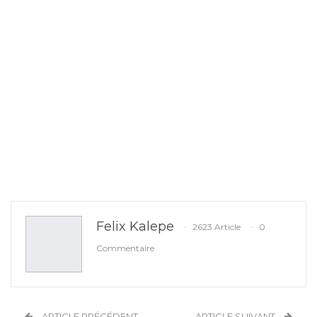
Felix Kalepe
2623 Article
0
Commentaire
ARTICLE PRÉCÉDENT
ARTICLE SUIVANT