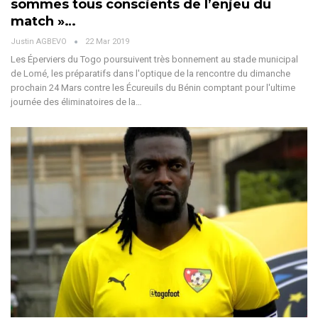
sommes tous conscients de l’enjeu du
match »…
Justin AGBEVO
22 Mar 2019
Les Éperviers du Togo poursuivent très bonnement au stade municipal
de Lomé, les préparatifs dans l'optique de la rencontre du dimanche
prochain 24 Mars contre les Écureuils du Bénin comptant pour l'ultime
journée des éliminatoires de la…