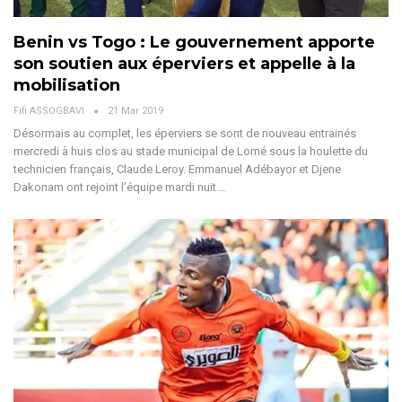
Benin vs Togo : Le gouvernement apporte
son soutien aux éperviers et appelle à la
mobilisation
Fifi ASSOGBAVI
21 Mar 2019
Désormais au complet, les éperviers se sont de nouveau entrainés
mercredi à huis clos au stade municipal de Lomé sous la houlette du
technicien français, Claude Leroy. Emmanuel Adébayor et Djene
Dakonam ont rejoint l’équipe mardi nuit.…