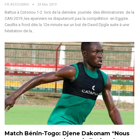
Fifi ASSOGBAVI
24 Mar 2019
Battus à Cotonou 1-2 lors de la dernière journée des éliminatoires de la
CAN 2019 ,les eperviers ne disputeront pas la compétition en Egypte.
Ceuillis a froid dés la 12e minute sur un but de David Djigla suite à une
hésitation de la…
Match Bénin-Togo: Djene Dakonam “Nous