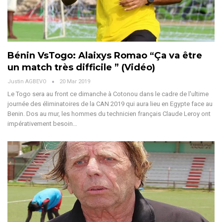
Bénin VsTogo: Alaixys Romao “Ça va être
un match très difficile ” (Vidéo)
Justin AGBEVO
20 Mar 2019
Le Togo sera au front ce dimanche à Cotonou dans le cadre de l'ultime
journée des éliminatoires de la CAN 2019 qui aura lieu en Egypte face au
Benin. Dos au mur, les hommes du technicien français Claude Leroy ont
impérativement besoin…