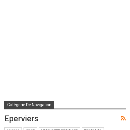
Catégorie De Navigation
Eperviers