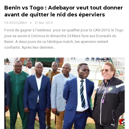
Benin vs Togo : Adebayor veut tout donner
avant de quitter le nid des éperviers
Fifi ASSOGBAVI
21 Mar 2019
Forcé de gagner à l'extérieur pour se qualifier pour la CAN 2019, le Togo
joue sa survie à Cotonou le dimanche 24 Mars face aux Ecureuils du
Benin. A deux jours de ce fatidique match, les eperviers restent
confiants. Après leur derniere…