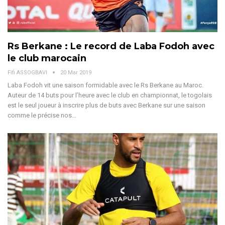
Rs Berkane : Le record de Laba Fodoh avec
le club marocain
Fifi ASSOGBAVI
20 Mar 2019
Laba Fodoh vit une saison formidable avec le Rs Berkane au Maroc.
Auteur de 14 buts pour l’heure avec le club en championnat, le togolais
est le seul joueur à inscrire plus de buts avec Berkane sur une saison
comme le précise nos…