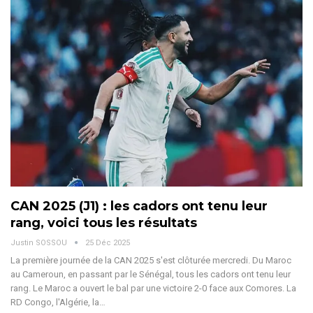
CAN 2025 (J1) : les cadors ont tenu leur
rang, voici tous les résultats
Justin SOSSOU
25 Déc 2025
La première journée de la CAN 2025 s'est clôturée mercredi. Du Maroc
au Cameroun, en passant par le Sénégal, tous les cadors ont tenu leur
rang.
Le Maroc a ouvert le bal par une victoire 2-0 face aux Comores. La
RD Congo, l'Algérie, la
…