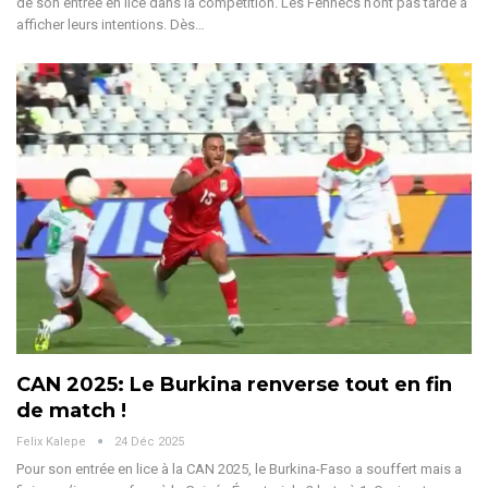
de son entrée en lice dans la compétition.
Les Fennecs n’ont pas tardé à
afficher leurs intentions. Dès
…
CAN 2025: Le Burkina renverse tout en fin
de match !
Felix Kalepe
24 Déc 2025
Pour son entrée en lice à la CAN 2025, le Burkina-Faso a souffert mais a