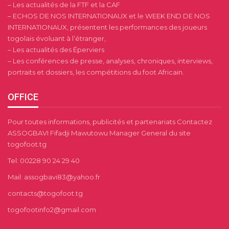
– Les actualités de la FTF et la CAF
– ECHOS DE NOS INTERNATIONAUX et le WEEK END DE NOS
INTERNATIONAUX, présentent les performances des joueurs
togolais évoluant à l’étranger,
– Les actualités des Éperviers
– Les conférences de presse, analyses, chroniques, interviews,
portraits et dossiers, les compétitions du foot Africain.
OFFICE
Pour toutes informations, publicités et partenariats Contactez
ASSOGBAVI Fifadji Mawutowu Manager General du site
togofoot.tg
Tel: 00228 90 24 29 40
Mail: assogbavi83@yahoo.fr
contacts@togofoot.tg
togofootinfo2@gmail.com