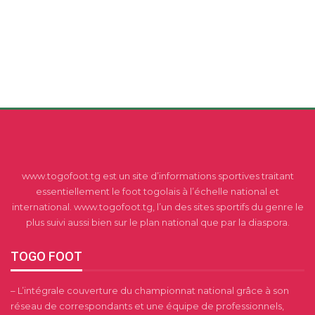
www.togofoot.tg est un site d’informations sportives traitant
essentiellement le foot togolais à l’échelle national et
international. www.togofoot.tg, l’un des sites sportifs du genre le
plus suivi aussi bien sur le plan national que par la diaspora.
TOGO FOOT
– L’intégrale couverture du championnat national grâce à son
réseau de correspondants et une équipe de professionnels,