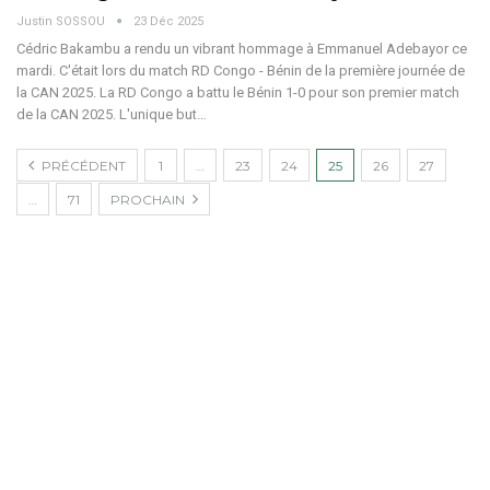
Justin SOSSOU
23 Déc 2025
Cédric Bakambu a rendu un vibrant hommage à Emmanuel Adebayor ce
mardi. C'était lors du match RD Congo - Bénin de la première journée de
la CAN 2025.
La RD Congo a battu le Bénin 1-0 pour son premier match
de la CAN 2025. L'unique but
…
PRÉCÉDENT
1
…
23
24
25
26
27
…
71
PROCHAIN