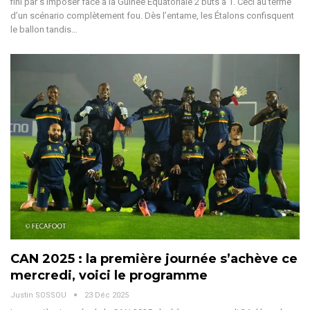
fini par s’imposer face à la Guinée Équatoriale 2 buts à 1. Ceci au terme
d’un scénario complètement fou.
Dès l’entame, les Étalons confisquent
le ballon tandis
…
CAN 2025 : la première journée s’achève ce
mercredi, voici le programme
Justin SOSSOU
23 Déc 2025