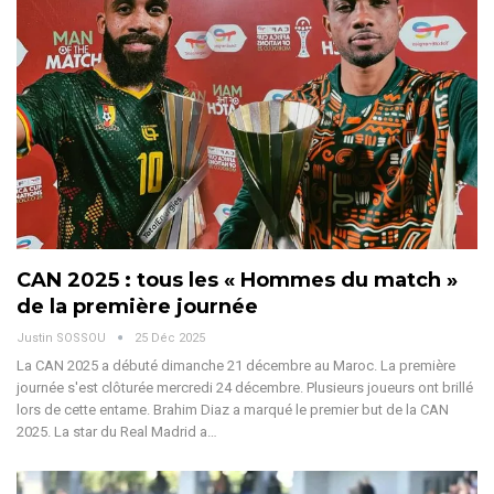
CAN 2025 : tous les « Hommes du match »
de la première journée
Justin SOSSOU
25 Déc 2025
La CAN 2025 a débuté dimanche 21 décembre au Maroc. La première
journée s'est clôturée mercredi 24 décembre. Plusieurs joueurs ont brillé
lors de cette entame.
Brahim Diaz a marqué le premier but de la CAN
2025. La star du Real Madrid a
…