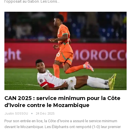
l'opposait au Gabon. Les Lions
…
CAN 2025 : service minimum pour la Côte
d’Ivoire contre le Mozambique
Justin SOSSOU
24 Déc 2025
Pour son entrée en lice, la Côte d'Ivoire a assuré le service minimum
devant le Mozambique. Les Éléphants ont remporté (1-0) leur premier