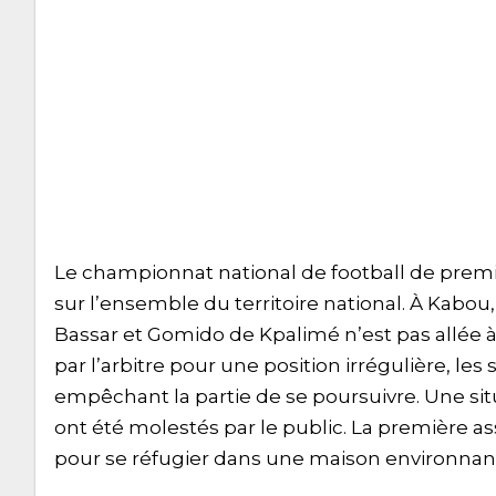
Le championnat national de football de premiè
sur l’ensemble du territoire national. À Kabou,
Bassar et Gomido de Kpalimé n’est pas allée à
par l’arbitre pour une position irrégulière, le
empêchant la partie de se poursuivre. Une situ
ont été molestés par le public. La première as
pour se réfugier dans une maison environnant