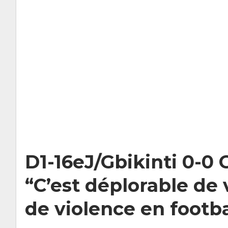
D1-16eJ/Gbikinti 0-0
“C’est déplorable de v
de violence en footba