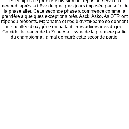
Les équipes de première division ont repris du service ce
mercredi après la trêve de quelques jours imposée par la fin de
la phase aller. Cette seconde phase a commencé comme la
première à quelques exceptions près. Asck, Asko, As OTR ont
répondu présents. Maranatha et Ifodjè d’Atakpamé se donnent
une bouffée d’oxygène en battant leurs adversaires du jour.
Gomido, le leader de la Zone A à l’issue de la première partie
du championnat, a mal démarré cette seconde partie.