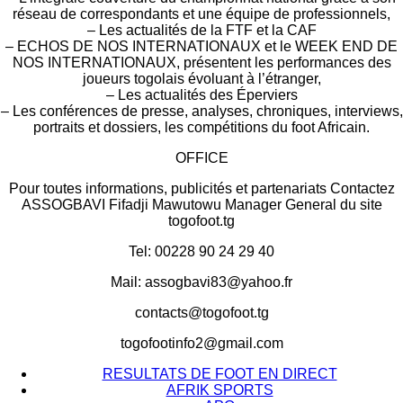
réseau de correspondants et une équipe de professionnels,
– Les actualités de la FTF et la CAF
– ECHOS DE NOS INTERNATIONAUX et le WEEK END DE
NOS INTERNATIONAUX, présentent les performances des
joueurs togolais évoluant à l’étranger,
– Les actualités des Éperviers
– Les conférences de presse, analyses, chroniques, interviews,
portraits et dossiers, les compétitions du foot Africain.
OFFICE
Pour toutes informations, publicités et partenariats Contactez
ASSOGBAVI Fifadji Mawutowu Manager General du site
togofoot.tg
Tel: 00228 90 24 29 40
Mail: assogbavi83@yahoo.fr
contacts@togofoot.tg
togofootinfo2@gmail.com
RESULTATS DE FOOT EN DIRECT
AFRIK SPORTS