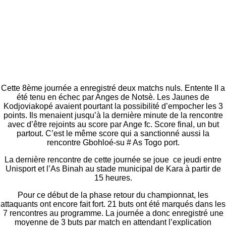
Cette 8ème journée a enregistré deux matchs nuls. Entente II a
été tenu en échec par Anges de Notsè. Les Jaunes de
Kodjoviakopé avaient pourtant la possibilité d’empocher les 3
points. Ils menaient jusqu’à la dernière minute de la rencontre
avec d’être rejoints au score par Ange fc. Score final, un but
partout. C’est le même score qui a sanctionné aussi la
rencontre Gbohloé-su # As Togo port.
La dernière rencontre de cette journée se joue ce jeudi entre
Unisport et l’As Binah au stade municipal de Kara à partir de
15 heures.
Pour ce début de la phase retour du championnat, les
attaquants ont encore fait fort. 21 buts ont été marqués dans les
7 rencontres au programme. La journée a donc enregistré une
moyenne de 3 buts par match en attendant l’explication