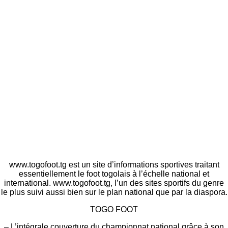
www.togofoot.tg est un site d’informations sportives traitant
essentiellement le foot togolais à l’échelle national et
international. www.togofoot.tg, l’un des sites sportifs du genre
le plus suivi aussi bien sur le plan national que par la diaspora.
TOGO FOOT
– L’intégrale couverture du championnat national grâce à son