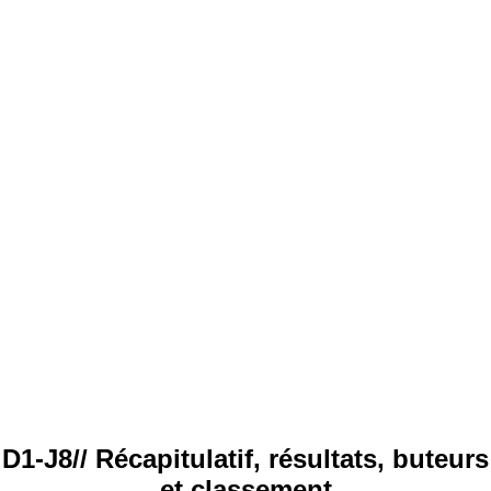
D1-J8// Récapitulatif, résultats, buteurs
et classement