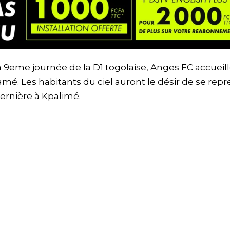
a 9eme journée de la D1 togolaise, Anges FC accueill
é. Les habitants du ciel auront le désir de se repr
ernière à Kpalimé.