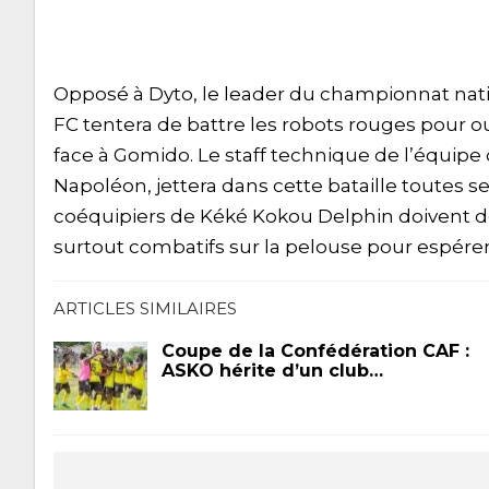
Opposé à Dyto, le leader du championnat natio
FC tentera de battre les robots rouges pour o
face à Gomido. Le staff technique de l’équipe
Napoléon, jettera dans cette bataille toutes se
coéquipiers de Kéké Kokou Delphin doivent d
surtout combatifs sur la pelouse pour espérer 
ARTICLES SIMILAIRES
Coupe de la Confédération CAF :
ASKO hérite d’un club…