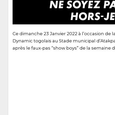
Ce dimanche 23 Janvier 2022 à l’occasion de l
Dynamic togolais au Stade municipal d’Atakpam
après le faux-pas “show boys” de la semaine d