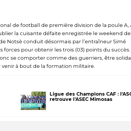
nal de football de première division de la poule A
ublier la cuisante défaite enregistrée le weekend de
 de Notsè conduit désormais par l’entraîneur Simé
s forces pour obtenir les trois (03) points du succès.
onc se comporter comme des guerriers, être solidai
venir à bout de la formation militaire.
Ligue des Champions CAF : l’AS
retrouve l’ASEC Mimosas