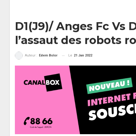
D1(J9)/ Anges Fc Vs Dy
l’assaut des robots 
Le
21 Jan 2022
Auteur :
Edem Bolor