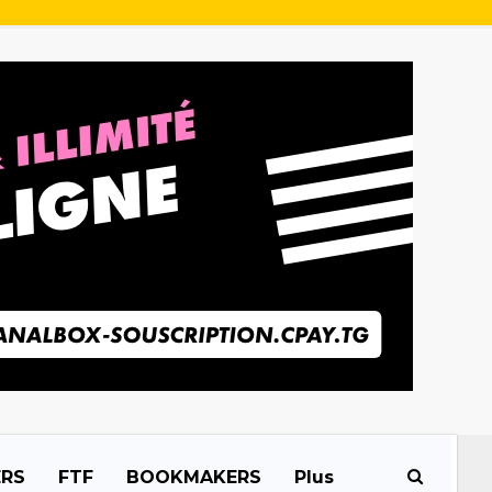
ERS
FTF
BOOKMAKERS
Plus