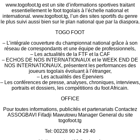
www.togofoot.tg est un site d’informations sportives traitant
essentiellement le foot togolais à l’échelle national et
international. www.togofoot.tg, l’un des sites sportifs du genre
le plus suivi aussi bien sur le plan national que par la diaspora.
TOGO FOOT
– L’intégrale couverture du championnat national grâce à son
réseau de correspondants et une équipe de professionnels,
– Les actualités de la FTF et la CAF
– ECHOS DE NOS INTERNATIONAUX et le WEEK END DE
NOS INTERNATIONAUX, présentent les performances des
joueurs togolais évoluant à l’étranger,
– Les actualités des Éperviers
– Les conférences de presse, analyses, chroniques, interviews,
portraits et dossiers, les compétitions du foot Africain.
OFFICE
Pour toutes informations, publicités et partenariats Contactez
ASSOGBAVI Fifadji Mawutowu Manager General du site
togofoot.tg
Tel: 00228 90 24 29 40