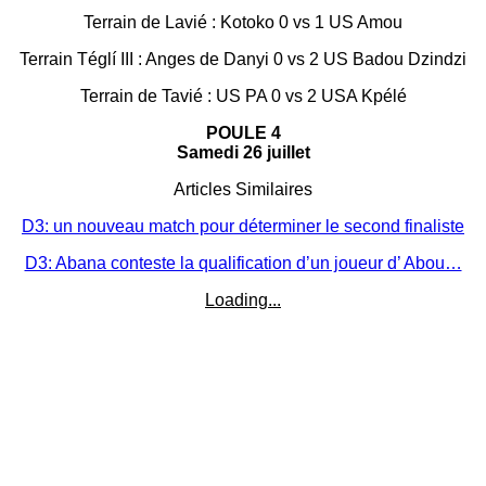
Terrain de Lavié : Kotoko 0 vs 1 US Amou
Terrain Téglí III : Anges de Danyi 0 vs 2 US Badou Dzindzi
Terrain de Tavié : US PA 0 vs 2 USA Kpélé
POULE 4
Samedi 26 juillet
Articles Similaires
D3: un nouveau match pour déterminer le second finaliste
D3: Abana conteste la qualification d’un joueur d’ Abou…
Loading...