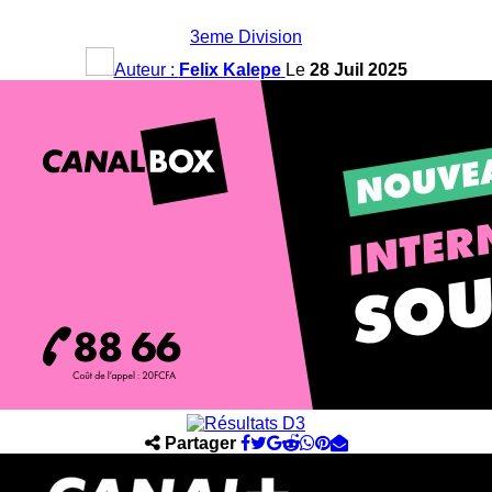
3eme Division
Auteur :
Felix Kalepe
Le
28 Juil 2025
Partager