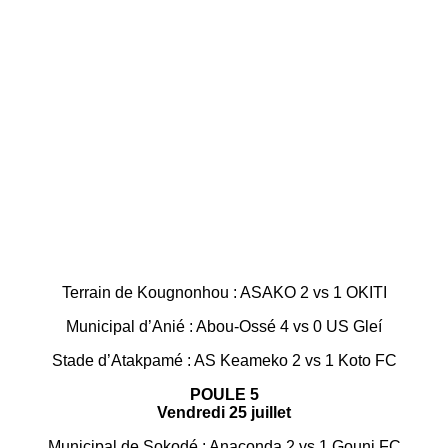
Terrain de Kougnonhou : ASAKO 2 vs 1 OKITI
Municipal d’Anié : Abou-Ossé 4 vs 0 US Gleí
Stade d’Atakpamé : AS Keameko 2 vs 1 Koto FC
POULE 5
Vendredi 25 juillet
Municipal de Sokodé : Anaconda 2 vs 1 Gouni FC