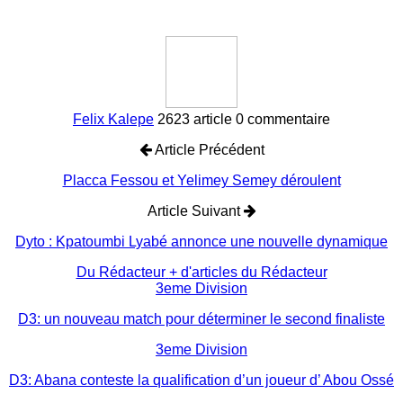
Felix Kalepe
2623 article
0 commentaire
Article Précédent
Placca Fessou et Yelimey Semey déroulent
Article Suivant
Dyto : Kpatoumbi Lyabé annonce une nouvelle dynamique
Du Rédacteur
+ d'articles du Rédacteur
3eme Division
D3: un nouveau match pour déterminer le second finaliste
3eme Division
D3: Abana conteste la qualification d’un joueur d’ Abou Ossé