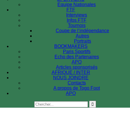
Equipe Nationales
FTF
Interviews
Infos FTF
Tournois
Coupe de l’indépendance
Autres
Portraits
BOOKMAKERS
Paris Sportifs
Echo des Partenaires
APO
Articles sponsorisés
AFRIQUE / INTER
NOUS JOINDRE
Contacts
A propos de Togo Foot
APO