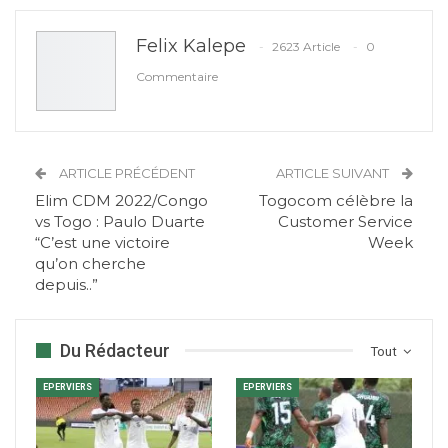
Felix Kalepe
2623 Article
0
Commentaire
ARTICLE PRÉCÉDENT
ARTICLE SUIVANT
Elim CDM 2022/Congo
Togocom célèbre la
vs Togo : Paulo Duarte
Customer Service
“C’est une victoire
Week
qu’on cherche
depuis..”
Du Rédacteur
Tout
EPERVIERS
EPERVIERS