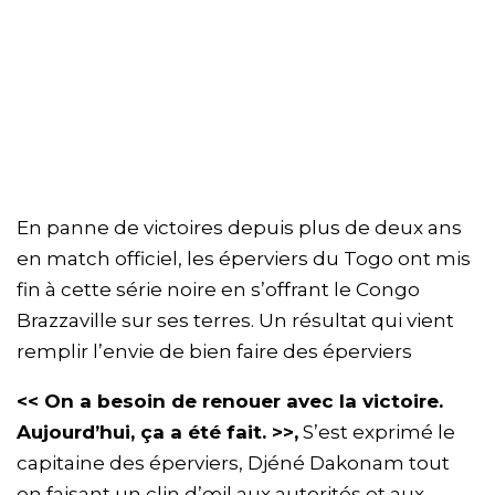
En panne de victoires depuis plus de deux ans
en match officiel, les éperviers du Togo ont mis
fin à cette série noire en s’offrant le Congo
Brazzaville sur ses terres. Un résultat qui vient
remplir l’envie de bien faire des éperviers
<< On a besoin de renouer avec la victoire.
Aujourd’hui, ça a été fait. >>,
S’est exprimé le
capitaine des éperviers, Djéné Dakonam tout
en faisant un clin d’œil aux autorités et aux