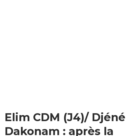
Elim CDM (J4)/ Djéné
Dakonam : après la