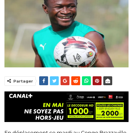
Partager
En déplacement ce mardi au Congo Brazzaville