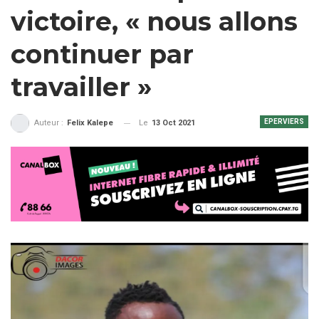
victoire, « nous allons
continuer par
travailler »
EPERVIERS
Le
13 Oct 2021
Auteur :
Felix Kalepe