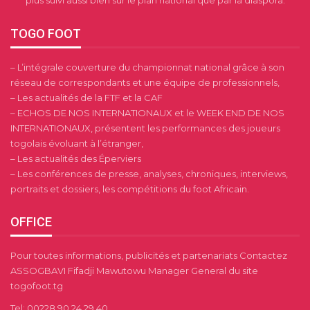
TOGO FOOT
– L’intégrale couverture du championnat national grâce à son
réseau de correspondants et une équipe de professionnels,
– Les actualités de la FTF et la CAF
– ECHOS DE NOS INTERNATIONAUX et le WEEK END DE NOS
INTERNATIONAUX, présentent les performances des joueurs
togolais évoluant à l’étranger,
– Les actualités des Éperviers
– Les conférences de presse, analyses, chroniques, interviews,
portraits et dossiers, les compétitions du foot Africain.
OFFICE
Pour toutes informations, publicités et partenariats Contactez
ASSOGBAVI Fifadji Mawutowu Manager General du site
togofoot.tg
Tel: 00228 90 24 29 40