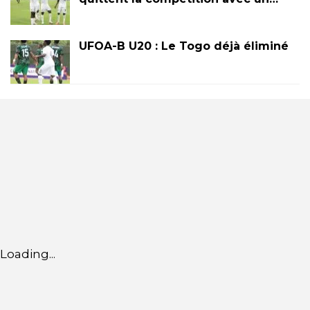
UFOA-B U20 : Le Togo déjà éliminé
Loading...