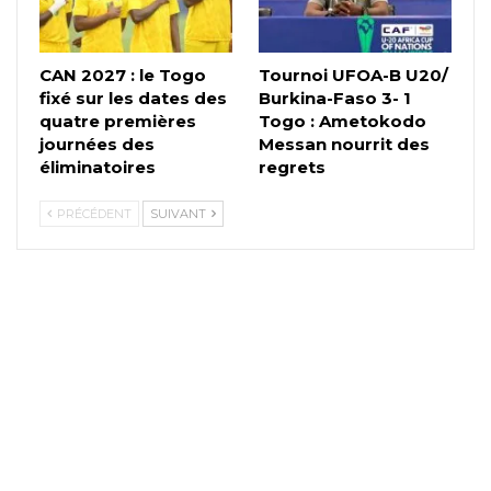
CAN 2027 : le Togo
Tournoi UFOA-B U20/
fixé sur les dates des
Burkina-Faso 3- 1
quatre premières
Togo : Ametokodo
journées des
Messan nourrit des
éliminatoires
regrets
PRÉCÉDENT
SUIVANT