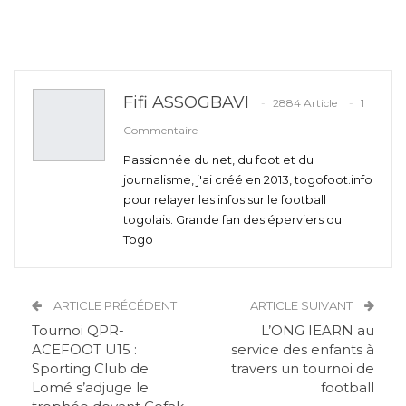
Fifi ASSOGBAVI
2884 Article
1
Commentaire
Passionnée du net, du foot et du
journalisme, j'ai créé en 2013, togofoot.info
pour relayer les infos sur le football
togolais. Grande fan des éperviers du
Togo
ARTICLE PRÉCÉDENT
ARTICLE SUIVANT
Tournoi QPR-
L’ONG IEARN au
ACEFOOT U15 :
service des enfants à
Sporting Club de
travers un tournoi de
Lomé s’adjuge le
football