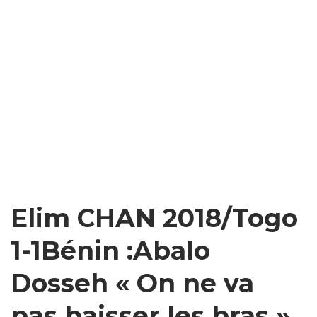
Elim CHAN 2018/Togo
1-1Bénin :Abalo
Dosseh « On ne va
pas baisser les bras »