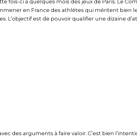
tte fois-ci à quelques mois des jeux de Paris. Le Com
mener en France des athlètes qui méritent bien l
es. L’objectif est de pouvoir qualifier une dizaine d’a
avec des arguments à faire valoir. C’est bien l’intent