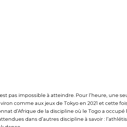
’est pas impossible à atteindre. Pour l’heure, une se
 aviron comme aux jeux de Tokyo en 2021 et cette fois
nat d’Afrique de la discipline où le Togo a occupé 
ttendues dans d’autres discipline à savoir : l’athlét
ak dance.