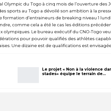
 Olympic du Togo à cinq mois de l’ouverture des 
 des sports au Togo a dévoilé son ambition à la press
 formation d’entraineurs de breaking niveau 1 lundi
endre, comme cela a été le cas les éditions précéde
aux olympiques. Le bureau exécutif du CNO-Togo veu
érations pour pouvoir qualifiés des athlètes capabl
ses. Une dizaine est de qualifications est envisagée
Le projet « Non à la violence da
stades» équipe le terrain de…