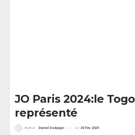
JO Paris 2024:le Tog
représenté
Le
20 Fév 2024
Auteur :
Daniel Dodjagni