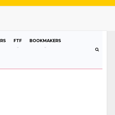
ERS
FTF
BOOKMAKERS