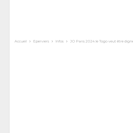
Accueil
Eperviers
Infos
JO Paris 2024:le Togo veut être dig