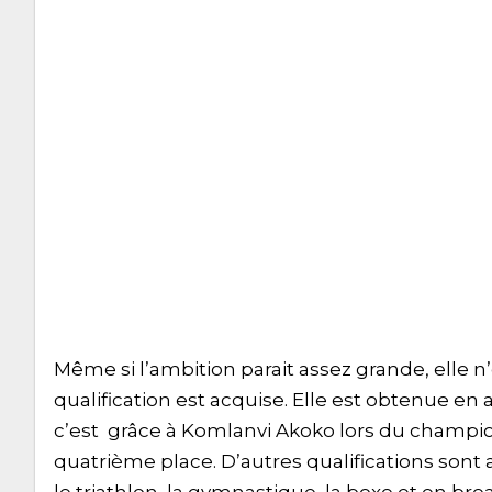
Même si l’ambition parait assez grande, elle n
qualification est acquise. Elle est obtenue en
c’est grâce à Komlanvi Akoko lors du champion
quatrième place. D’autres qualifications sont a
le triathlon, la gymnastique, la boxe et en bre