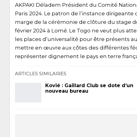
AKPAKI Déladem Président du Comité National
Paris 2024. Le patron de l’instance dirigeante
marge de la cérémonie de clôture du stage de
février 2024 à Lomé. Le Togo ne veut plus att
les places d’universalité pour être présents 
mettre en œuvre aux côtes des différentes féd
représenter dignement le pays en terre françai
ARTICLES SIMILAIRES
Kovié : Gaillard Club se dote d’un
nouveau bureau