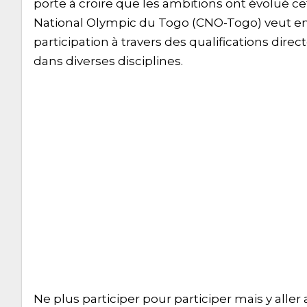
porte à croire que les ambitions ont évolué ce
National Olympic du Togo (CNO-Togo) veut em
participation à travers des qualifications direct
dans diverses disciplines.
Ne plus participer pour participer mais y aller 