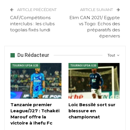
ARTICLE PRÉCÉDENT
ARTICLE SUIVANT
CAF/Compétitions
Elim CAN 2021/ Egypte
interclubs : les clubs
vs Togo: Echos des
togolais fixés lundi
préparatifs des
éperviers
Du Rédacteur
Tout
TOURNOI UFOA U20
TOURNOI UFOA U20
Tanzanie premier
Loic Bessilé sort sur
League/J27 : Tchakéi
blessure en
Marouf offre la
championnat
victoire à Ihefu Fc