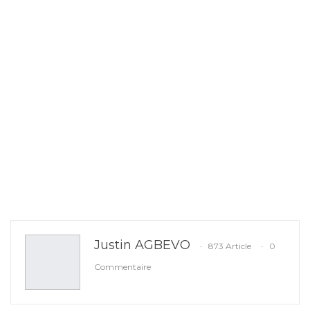
Justin AGBEVO
873 Article
0
Commentaire