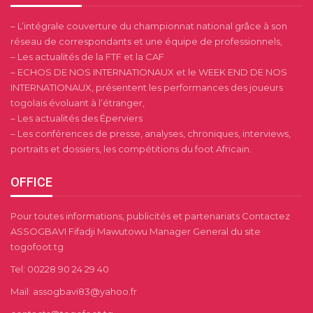
– L’intégrale couverture du championnat national grâce à son
réseau de correspondants et une équipe de professionnels,
– Les actualités de la FTF et la CAF
– ECHOS DE NOS INTERNATIONAUX et le WEEK END DE NOS
INTERNATIONAUX, présentent les performances des joueurs
togolais évoluant à l’étranger,
– Les actualités des Éperviers
– Les conférences de presse, analyses, chroniques, interviews,
portraits et dossiers, les compétitions du foot Africain.
OFFICE
Pour toutes informations, publicités et partenariats Contactez
ASSOGBAVI Fifadji Mawutowu Manager General du site
togofoot.tg
Tel: 00228 90 24 29 40
Mail: assogbavi83@yahoo.fr