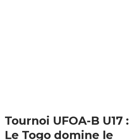
Tournoi UFOA-B U17 :
Le Togo domine le