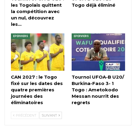
les Togolais quittent
Togo déjà éliminé
la compétition avec
un nul, découvrez
les…
EPERVIERS
EPERVIERS
CAN 2027 : le Togo
Tournoi UFOA-B U20/
fixé sur les dates des
Burkina-Faso 3- 1
quatre premières
Togo : Ametokodo
journées des
Messan nourrit des
éliminatoires
regrets
PRÉCÉDENT
SUIVANT