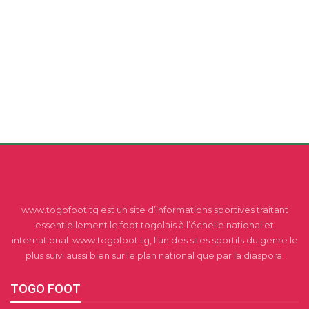
www.togofoot.tg est un site d’informations sportives traitant
essentiellement le foot togolais à l’échelle national et
international. www.togofoot.tg, l’un des sites sportifs du genre le
plus suivi aussi bien sur le plan national que par la diaspora.
TOGO FOOT