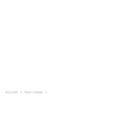
Accueil
Non classé