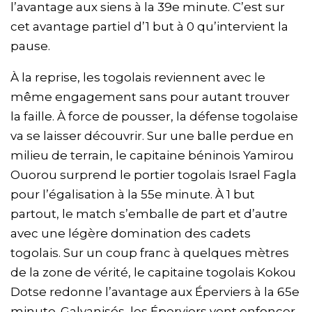
l’avantage aux siens à la 39e minute. C’est sur
cet avantage partiel d’1 but à 0 qu’intervient la
pause.
À la reprise, les togolais reviennent avec le
même engagement sans pour autant trouver
la faille. À force de pousser, la défense togolaise
va se laisser découvrir. Sur une balle perdue en
milieu de terrain, le capitaine béninois Yamirou
Ouorou surprend le portier togolais Israel Fagla
pour l’égalisation à la 55e minute. À 1 but
partout, le match s’emballe de part et d’autre
avec une légère domination des cadets
togolais. Sur un coup franc à quelques mètres
de la zone de vérité, le capitaine togolais Kokou
Dotse redonne l’avantage aux Éperviers à la 65e
minute. Galvanisés, les Éperviers vont enfoncer