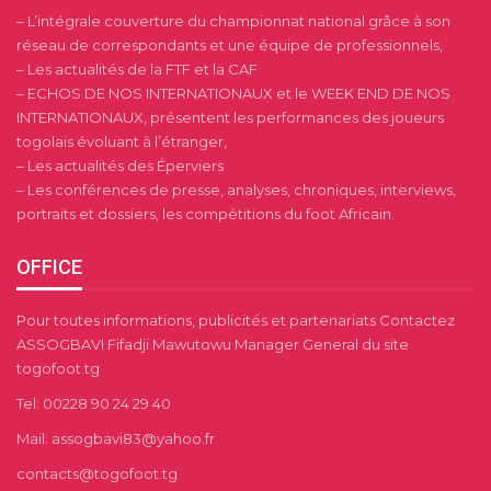
– L’intégrale couverture du championnat national grâce à son
réseau de correspondants et une équipe de professionnels,
– Les actualités de la FTF et la CAF
– ECHOS DE NOS INTERNATIONAUX et le WEEK END DE NOS
INTERNATIONAUX, présentent les performances des joueurs
togolais évoluant à l’étranger,
– Les actualités des Éperviers
– Les conférences de presse, analyses, chroniques, interviews,
portraits et dossiers, les compétitions du foot Africain.
OFFICE
Pour toutes informations, publicités et partenariats Contactez
ASSOGBAVI Fifadji Mawutowu Manager General du site
togofoot.tg
Tel: 00228 90 24 29 40
Mail: assogbavi83@yahoo.fr
contacts@togofoot.tg