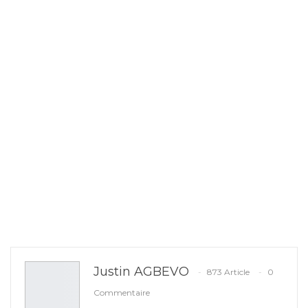
Justin AGBEVO
873 Article
0
Commentaire