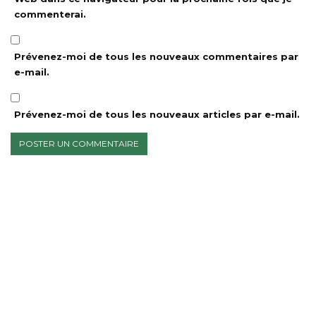
commenterai.
Prévenez-moi de tous les nouveaux commentaires par
e-mail.
Prévenez-moi de tous les nouveaux articles par e-mail.