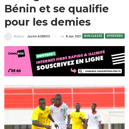
Bénin et se qualifie
pour les demies
NON CLASSÉ
EPERVIERS
Le
8 Jan 2021
Auteur :
Justin AGBEVO