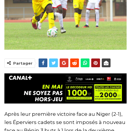
Partager
Après leur première victoire face au Niger (2-1),
les Éperviers cadets se sont imposés à nouveau
face au Bénin 3 buts à 1 lors de la deuxième