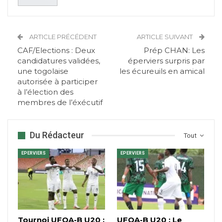
ARTICLE PRÉCÉDENT
ARTICLE SUIVANT
CAF/Elections : Deux
Prép CHAN: Les
candidatures validées,
éperviers surpris par
une togolaise
les écureuils en amical
autorisée à participer
à l’élection des
membres de l’éxécutif
Du Rédacteur
Tout
EPERVIERS
EPERVIERS
Tournoi UFOA-B U20 :
UFOA-B U20 : Le