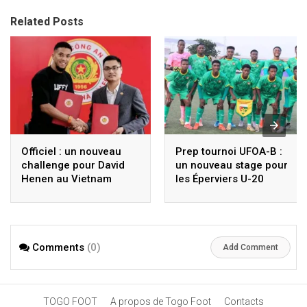
Related Posts
Officiel : un nouveau
Prep tournoi UFOA-B :
challenge pour David
un nouveau stage pour
Henen au Vietnam
les Éperviers U-20
Comments
(0)
Add Comment
TOGO FOOT
A propos de Togo Foot
Contacts