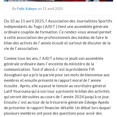
By
Felix Kalepe
on 11 avril 2025
Du 10 au 11 avril 2025, l’ Association des Journalistes Sportifs
Indépendants du Togo ( AJSIT ) tient une assemblée générale
ordinaire couplée de formation. Ce rendez-vous annuel permet
à cette association des professionnels des médias de faire le
bilan des activés de l’ année écoulé et surtout de discuter de la
vie de l’ association.
Comme tous les ans, l’ AJSIT a tenu ce jeudi son assemblée
générale ordinaire dans l’ enceinte du ministère de la
communication. Tout d’ abord, c’ est la présidente Fifi
Assogbavi qui a pris la parole pour ses mots de bienvenue aux
membres et ensuite présenté le rapport moral de l’ année
écoulée . Après, elle a passé le temoin au secrétaire général
Latif Yourouma qui à son tour a présenté le bilan des activités
qui seront déroulées au cours de l’ année 2024 jusqu’à ce jour.
Ensuite c’ est au tour de la trésorerie générale Edwige Apédo
de présenter le rapport financier détaillé. Un débat lors duquel
plusieurs membres ont posé des questions pour avoir des