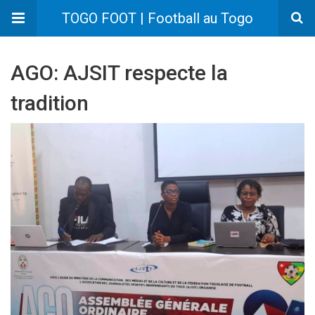
TOGO FOOT | Football au Togo
AGO: AJSIT respecte la
tradition