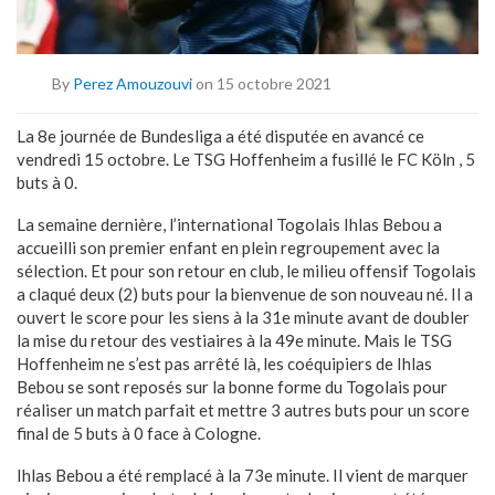
By
Perez Amouzouvi
on 15 octobre 2021
La 8e journée de Bundesliga a été disputée en avancé ce
vendredi 15 octobre. Le TSG Hoffenheim a fusillé le FC Köln , 5
buts à 0.
La semaine dernière, l’international Togolais Ihlas Bebou a
accueilli son premier enfant en plein regroupement avec la
sélection. Et pour son retour en club, le milieu offensif Togolais
a claqué deux (2) buts pour la bienvenue de son nouveau né. Il a
ouvert le score pour les siens à la 31e minute avant de doubler
la mise du retour des vestiaires à la 49e minute. Mais le TSG
Hoffenheim ne s’est pas arrêté là, les coéquipiers de Ihlas
Bebou se sont reposés sur la bonne forme du Togolais pour
réaliser un match parfait et mettre 3 autres buts pour un score
final de 5 buts à 0 face à Cologne.
Ihlas Bebou a été remplacé à la 73e minute. Il vient de marquer