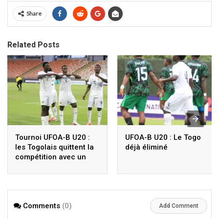
Share
Related Posts
Tournoi UFOA-B U20 :
UFOA-B U20 : Le Togo
les Togolais quittent la
déjà éliminé
compétition avec un
nul, découvrez les
résultats du Togo
depuis 2022
Comments
(0)
Add Comment