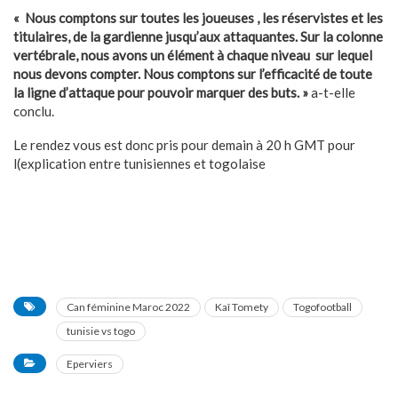
« Nous comptons sur toutes les joueuses , les réservistes et les
titulaires, de la gardienne jusqu’aux attaquantes. Sur la colonne
vertébrale, nous avons un élément à chaque niveau sur lequel
nous devons compter. Nous comptons sur l’efficacité de toute
la ligne d’attaque pour pouvoir marquer des buts. »
a-t-elle
conclu.
Le rendez vous est donc pris pour demain à 20 h GMT pour
l(explication entre tunisiennes et togolaise
Can féminine Maroc 2022
Kaî Tomety
Togofootball
tunisie vs togo
Eperviers