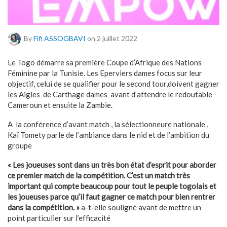
By
Fifi ASSOGBAVI
on 2 juillet 2022
Le Togo démarre sa première Coupe d’Afrique des Nations
Féminine par la Tunisie. Les Eperviers dames focus sur leur
objectif, celui de se qualifier pour le second tour,doivent gagner
les Aigles de Carthage dames avant d’attendre le redoutable
Cameroun et ensuite la Zambie.
A la conférence d’avant match , la sélectionneure nationale ,
Kaï Tomety parle de l’ambiance dans le nid et de l’ambition du
groupe
« Les joueuses sont dans un très bon état d’esprit pour aborder
ce premier match de la compétition. C’est un match très
important qui compte beaucoup pour tout le peuple togolais et
les joueuses parce qu’il faut gagner ce match pour bien rentrer
dans la compétition. »
a-t-elle souligné avant de mettre un
point particulier sur l’efficacité