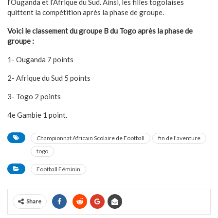
l’Ouganda et l’Afrique du Sud. Ainsi, les filles togolaises
quittent la compétition après la phase de groupe.
Voici le classement du groupe B du Togo après la phase de
groupe :
1- Ouganda 7 points
2- Afrique du Sud 5 points
3- Togo 2 points
4e Gambie 1 point.
Championnat Africain Scolaire de Football
fin de l'aventure
togo
Football Féminin
Share