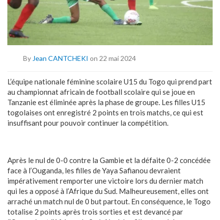
By
Jean CANTCHEKI
on 22 mai 2024
L’équipe nationale féminine scolaire U15 du Togo qui prend part
au championnat africain de football scolaire qui se joue en
Tanzanie est éliminée après la phase de groupe. Les filles U15
togolaises ont enregistré 2 points en trois matchs, ce qui est
insuffisant pour pouvoir continuer la compétition.
Après le nul de 0-0 contre la Gambie et la défaite 0-2 concédée
face à l’Ouganda, les filles de Yaya Safianou devraient
impérativement remporter une victoire lors du dernier match
qui les a opposé à l’Afrique du Sud. Malheureusement, elles ont
arraché un match nul de 0 but partout. En conséquence, le Togo
totalise 2 points après trois sorties et est devancé par