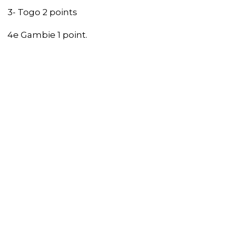
3- Togo 2 points
4e Gambie 1 point.