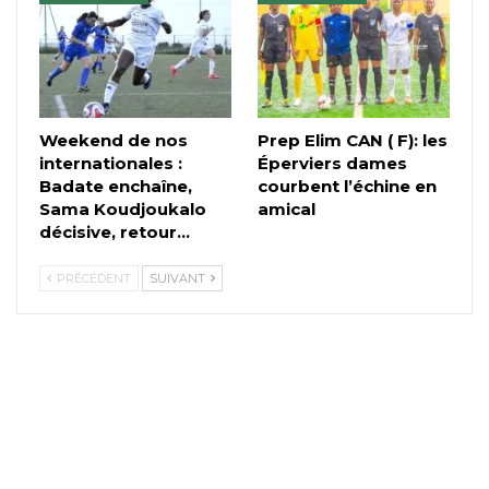
Weekend de nos
Prep Elim CAN ( F): les
internationales :
Éperviers dames
Badate enchaîne,
courbent l’échine en
Sama Koudjoukalo
amical
décisive, retour…
PRÉCÉDENT
SUIVANT