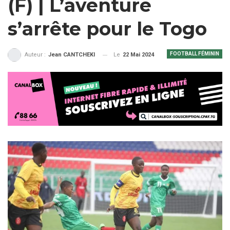
(F) | L’aventure
s’arrête pour le Togo
FOOTBALL FÉMININ
Le
22 Mai 2024
Auteur :
Jean CANTCHEKI