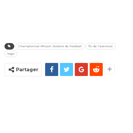
Championnat Africain Scolaire de Football
fin de l'aventure
togo
Partager