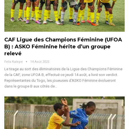
CAF Ligue des Champions Féminine (UFOA
B) : ASKO Féminine hérite d’un groupe
relevé
Felix Kalepe
14 Août 2025
Le tirage au sort des éliminatoires de la Ligue des Champions Féminine
de la CAF, zone UFOA B, effectué ce jeudi 14 août, a livré son verdict.
Représentantes du Togo, les joueuses d'ASKO Féminine évolueront
dans le groupe B aux côtés de
…