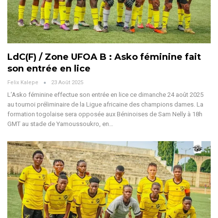
LdC(F) / Zone UFOA B : Asko féminine fait
son entrée en lice
Felix Kalepe
23 Août 2025
L’Asko féminine effectue son entrée en lice ce dimanche 24 août 2025
au tournoi préliminaire de la Ligue africaine des champions dames. La
formation togolaise sera opposée aux Béninoises de Sam Nelly à 18h
GMT au stade de Yamoussoukro, en
…