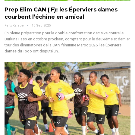
Prep Elim CAN ( F): les Éperviers dames
courbent l’échine en amical
Felix Kalepe
13 Sep 2025
En pleine préparation pour la double confrontation décisive contre le
Burkina Faso en octobre prochain, comptant pour le deuxième et dernier
tour des éliminatoires de la CAN féminine Maroc 2026, les Éperviers
dames du Togo ont disputé un
…