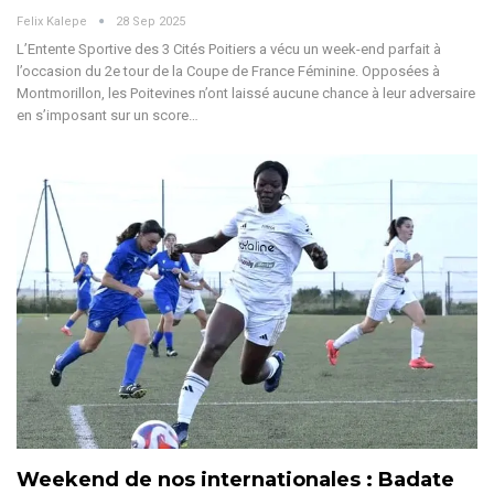
Felix Kalepe
28 Sep 2025
L’Entente Sportive des 3 Cités Poitiers a vécu un week-end parfait à
l’occasion du 2e tour de la Coupe de France Féminine. Opposées à
Montmorillon, les Poitevines n’ont laissé aucune chance à leur adversaire
en s’imposant sur un score
…
Weekend de nos internationales : Badate