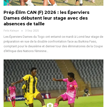
Prép Élim CAN (F) 2026 : les Éperviers
Dames débutent leur stage avec des
absences de taille
Felix Kalepe
3 Sep 2025
Les Éperviers Dames du Togo ont entamé ce mardi à Lomé leur stage de
préparation en vue de la double confrontation face au Burkina Faso,
comptant pour le deuxième et dernier tour des éliminatoires de la Coupe
d'Afrique des Nations féminine
…