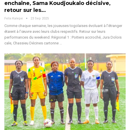
enchaîne, Sama Koudjoukalo décisive,
retour sur les…
Felix Kalepe
23 Sep 2025
Comme chaque semaine, les joueuses togolaises évoluant à l'étranger
étaient à l'œuvre avec leurs clubs respectifs. Retour sur leurs
performances du weekend.
Régional 1 : Poitiers accroché, Jura Dolois
cale, Chassieu Décines cartonne
…