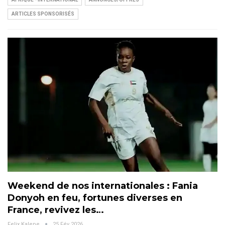
ARTICLES SPONSORISÉS
Weekend de nos internationales : Fania
Donyoh en feu, fortunes diverses en
France, revivez les…
Felix Kalepe
25 Fév 2026