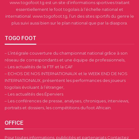
www.togofoot.tg est un site d’informations sportives traitant
essentiellement le foot togolais à l’échelle national et
international. www.togofoot.tg, l’un des sites sportifs du genre le
plus suivi aussi bien sur le plan national que par la diaspora.
TOGO FOOT
– L’intégrale couverture du championnat national grâce à son
réseau de correspondants et une équipe de professionnels,
– Les actualités de la FTF et la CAF
– ECHOS DE NOS INTERNATIONAUX et le WEEK END DE NOS
INTERNATIONAUX, présentent les performances des joueurs
togolais évoluant à l’étranger,
– Les actualités des Éperviers
– Les conférences de presse, analyses, chroniques, interviews,
portraits et dossiers, les compétitions du foot Africain.
OFFICE
Pour toutes informations, publicités et partenariats Contactez