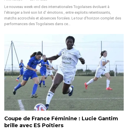
Le nouveau week-end des internationales Togolaises évoluant à
l'étranger a livré son lot d' émotions , entre exploits retentissants,
matchs accrochés et absences forcées. Le tour d'horizon complet des
performances des Togolaises dans ce
…
Coupe de France Féminine : Lucie Gantim
brille avec ES Poitiers