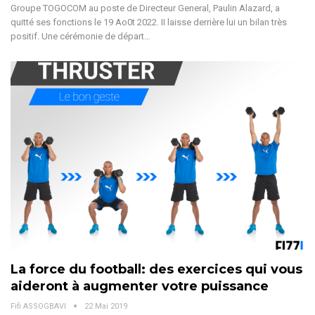
Groupe TOGOCOM au poste de Directeur General, Paulin Alazard, a
quitté ses fonctions le 19 Ao0t 2022. II laisse derrière lui un bilan très
positif. Une cérémonie de départ…
La force du football: des exercices qui vous
aideront à augmenter votre puissance
Fifi ASSOGBAVI
22 Mai 2019