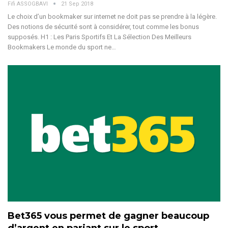
Fifi ASSOGBAVI
21 Sep 2018
Le choix d’un bookmaker sur internet ne doit pas se prendre à la légère.
Des notions de sécurité sont à considérer, tout comme les bonus
supposés. H1 : Les Paris Sportifs Et La Sélection Des Meilleurs
Bookmakers Le monde du sport ne…
Bet365 vous permet de gagner beaucoup
d’argent en pariant sur le sport