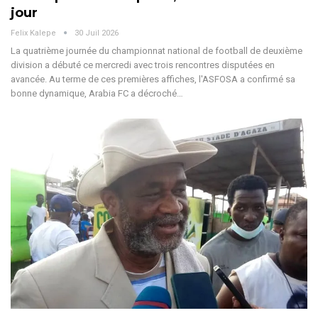
jour
Felix Kalepe
30 Juil 2026
La quatrième journée du championnat national de football de deuxième
division a débuté ce mercredi avec trois rencontres disputées en
avancée. Au terme de ces premières affiches, l'ASFOSA a confirmé sa
bonne dynamique, Arabia FC a décroché
…