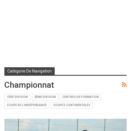
Catégorie De Navigation
Championnat
1ÈRE DIVISION
2ÈME DIVISION
CENTRES DE FORMATION
COUPE DE L'INDÉPENDANCE
COUPES CONTINENTALES