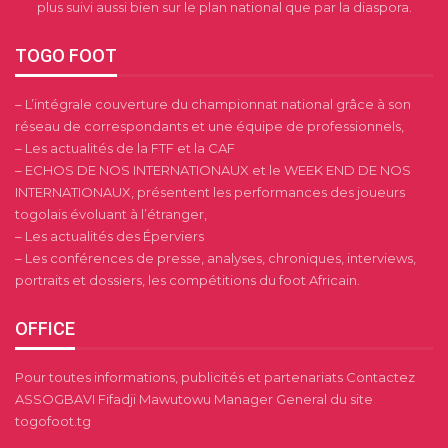
plus suivi aussi bien sur le plan national que par la diaspora.
TOGO FOOT
– L’intégrale couverture du championnat national grâce à son
réseau de correspondants et une équipe de professionnels,
– Les actualités de la FTF et la CAF
– ECHOS DE NOS INTERNATIONAUX et le WEEK END DE NOS
INTERNATIONAUX, présentent les performances des joueurs
togolais évoluant à l’étranger,
– Les actualités des Éperviers
– Les conférences de presse, analyses, chroniques, interviews,
portraits et dossiers, les compétitions du foot Africain.
OFFICE
Pour toutes informations, publicités et partenariats Contactez
ASSOGBAVI Fifadji Mawutowu Manager General du site
togofoot.tg