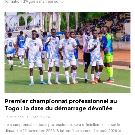
formation d'Agoè a maîtrisé son
…
Premier championnat professionnel au
Togo : la date du démarrage dévoilée
Felix Kalepe
3 Août 2026
Le championnat national professionnel sera officiellement lancé le
dimanche 22 novembre 2026. A informé ce samedi 1er août 2026 le