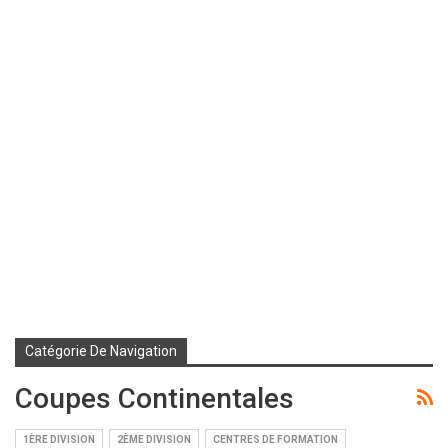
Catégorie De Navigation
Coupes Continentales
1ÈRE DIVISION
2ÈME DIVISION
CENTRES DE FORMATION