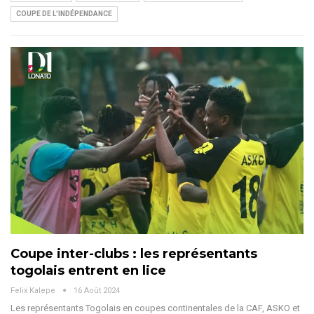
COUPE DE L'INDÉPENDANCE
Coupe inter-clubs : les représentants
togolais entrent en lice
Felix Kalepe
16 Août 2024
Les représentants Togolais en coupes continentales de la CAF, ASKO et