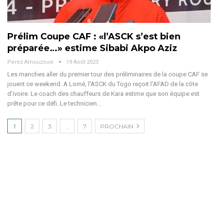
Prélim Coupe CAF : «l’ASCK s’est bien
préparée…» estime Sibabi Akpo Aziz
Perez Amouzouvi
19 Août 2023
Les manches aller du premier tour des préliminaires de la coupe CAF se
jouent ce weekend. A Lomé, l'ASCK du Togo reçoit l'AFAD de la côte
d'ivoire. Le coach des chauffeurs de Kara estime que son équipe est
prête pour ce défi. Le technicien…
1
2
3
…
7
PROCHAIN