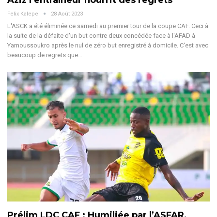
Felix Kalepe
28 Août 2023
L'ASCK a été éliminée ce samedi au premier tour de la coupe CAF. Ceci à
la suite de la défaite d'un but contre deux concédée face à l'AFAD à
Yamoussoukro après le nul de zéro but enregistré à domicile. C'est avec
beaucoup de regrets que…
Prélim LDC CAF : Humiliée par l’ASFAR,