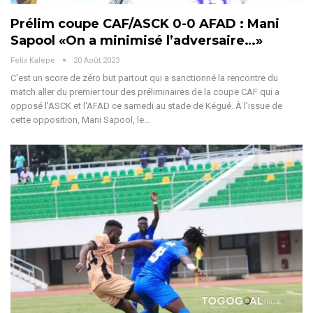
Prélim coupe CAF/ASCK 0-0 AFAD : Mani
Sapool «On a minimisé l’adversaire…»
Felix Kalepe
20 Août 2023
C'est un score de zéro but partout qui a sanctionné la rencontre du
match aller du premier tour des préliminaires de la coupe CAF qui a
opposé l'ASCK et l'AFAD ce samedi au stade de Kégué. À l'issue de
cette opposition, Mani Sapool, le…