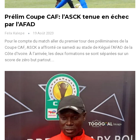
Prélim Coupe CAF: l’ASCK tenue en échec
par l’AFAD
Felix Kalepe
19 Août 2023
Pour le compte du match aller du premier tour des préliminaires de la
Coupe CAF, ASCK a affronté ce samedi au stade de Kégué l'AFAD de la
Côte d'Ivoire. À l'arrivée, les deux formations se sont séparées sur un
score de zéro but partout.…