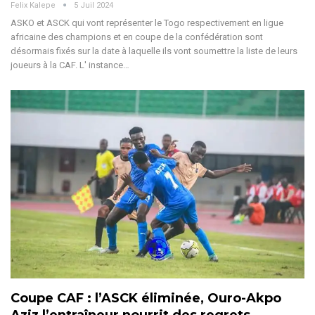
Felix Kalepe
5 Juil 2024
ASKO et ASCK qui vont représenter le Togo respectivement en ligue
africaine des champions et en coupe de la confédération sont
désormais fixés sur la date à laquelle ils vont soumettre la liste de leurs
joueurs à la CAF. L' instance
…
Coupe CAF : l’ASCK éliminée, Ouro-Akpo
Aziz l’entraîneur nourrit des regrets