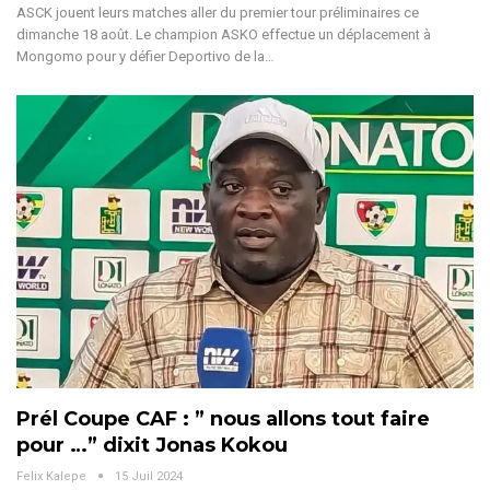
ASCK jouent leurs matches aller du premier tour préliminaires ce
dimanche 18 août.
Le champion ASKO effectue un déplacement à
Mongomo pour y défier Deportivo de la
…
Prél Coupe CAF : ” nous allons tout faire
pour …” dixit Jonas Kokou
Felix Kalepe
15 Juil 2024