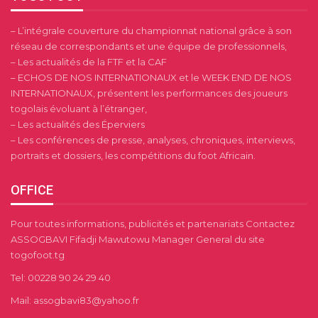
– L’intégrale couverture du championnat national grâce à son
réseau de correspondants et une équipe de professionnels,
– Les actualités de la FTF et la CAF
– ECHOS DE NOS INTERNATIONAUX et le WEEK END DE NOS
INTERNATIONAUX, présentent les performances des joueurs
togolais évoluant à l’étranger,
– Les actualités des Éperviers
– Les conférences de presse, analyses, chroniques, interviews,
portraits et dossiers, les compétitions du foot Africain.
OFFICE
Pour toutes informations, publicités et partenariats Contactez
ASSOGBAVI Fifadji Mawutowu Manager General du site
togofoot.tg
Tel: 00228 90 24 29 40
Mail: assogbavi83@yahoo.fr