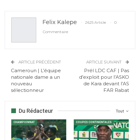
Felix Kalepe
2625 Article
0
Commentaire
ARTICLE PRÉCÉDENT
ARTICLE SUIVANT
Cameroun | L’équipe
Prél LDC CAF | Pas
nationale dame a un
d’exploit pour l’ASKO
nouveau
de Kara devant l’AS
sélectionneur
FAR Rabat
Du Rédacteur
Tout
CHAMPIONNAT
COUPES CONTINENTALES