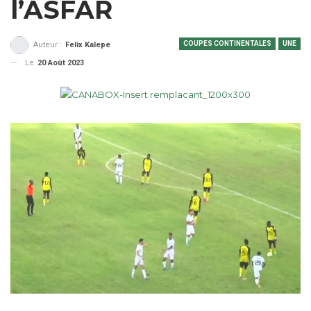
l’ASFAR
COUPES CONTINENTALES
UNE
Auteur :
Felix Kalepe
Le
20 Août 2023