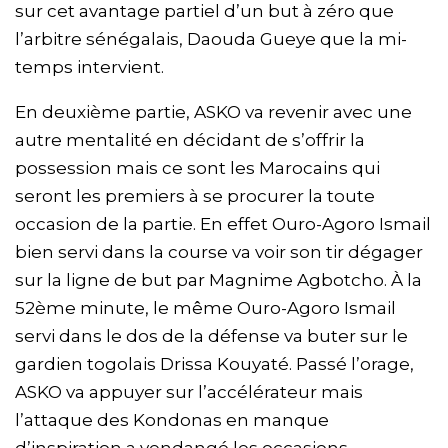
sur cet avantage partiel d’un but à zéro que
l’arbitre sénégalais, Daouda Gueye que la mi-
temps intervient.
En deuxième partie, ASKO va revenir avec une
autre mentalité en décidant de s’offrir la
possession mais ce sont les Marocains qui
seront les premiers à se procurer la toute
occasion de la partie. En effet Ouro-Agoro Ismail
bien servi dans la course va voir son tir dégager
sur la ligne de but par Magnime Agbotcho. À la
52ème minute, le même Ouro-Agoro Ismail
servi dans le dos de la défense va buter sur le
gardien togolais Drissa Kouyaté. Passé l’orage,
ASKO va appuyer sur l’accélérateur mais
l’attaque des Kondonas en manque
d’inspiration a vendangé les occasions