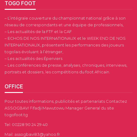
TOGO FOOT
– L’intégrale couverture du championnat national grâce à son
réseau de correspondants et une équipe de professionnels,
– Les actualités de la FTF et la CAF
– ECHOS DE NOS INTERNATIONAUX et le WEEK END DE NOS
INTERNATIONAUX, présentent les performances des joueurs
togolais évoluant à l’étranger,
– Les actualités des Éperviers
– Les conférences de presse, analyses, chroniques, interviews,
portraits et dossiers, les compétitions du foot Africain.
OFFICE
Pour toutes informations, publicités et partenariats Contactez
ASSOGBAVI Fifadji Mawutowu Manager General du site
togofoot.tg
Tel: 00228 90 24 29 40
Mail: assogbavi83@yahoo.fr