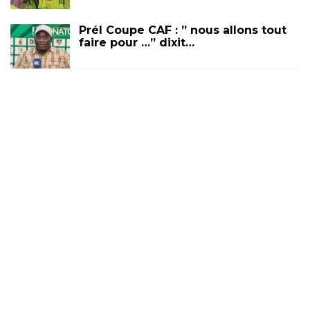
Prél Coupe CAF : ” nous allons tout
faire pour …” dixit…