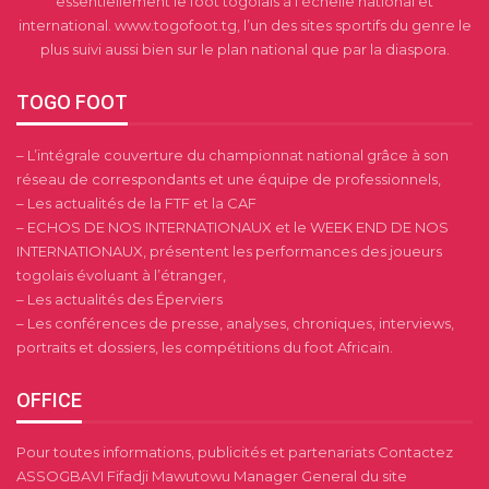
essentiellement le foot togolais à l’échelle national et
international. www.togofoot.tg, l’un des sites sportifs du genre le
plus suivi aussi bien sur le plan national que par la diaspora.
TOGO FOOT
– L’intégrale couverture du championnat national grâce à son
réseau de correspondants et une équipe de professionnels,
– Les actualités de la FTF et la CAF
– ECHOS DE NOS INTERNATIONAUX et le WEEK END DE NOS
INTERNATIONAUX, présentent les performances des joueurs
togolais évoluant à l’étranger,
– Les actualités des Éperviers
– Les conférences de presse, analyses, chroniques, interviews,
portraits et dossiers, les compétitions du foot Africain.
OFFICE
Pour toutes informations, publicités et partenariats Contactez
ASSOGBAVI Fifadji Mawutowu Manager General du site