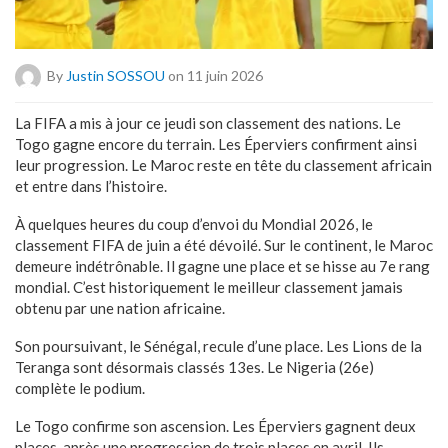
By
Justin SOSSOU
on 11 juin 2026
La FIFA a mis à jour ce jeudi son classement des nations. Le
Togo gagne encore du terrain. Les Éperviers confirment ainsi
leur progression. Le Maroc reste en tête du classement africain
et entre dans l’histoire.
À quelques heures du coup d’envoi du Mondial 2026, le
classement FIFA de juin a été dévoilé. Sur le continent, le Maroc
demeure indétrônable. Il gagne une place et se hisse au 7e rang
mondial. C’est historiquement le meilleur classement jamais
obtenu par une nation africaine.
Son poursuivant, le Sénégal, recule d’une place. Les Lions de la
Teranga sont désormais classés 13es. Le Nigeria (26e)
complète le podium.
Le Togo confirme son ascension. Les Éperviers gagnent deux
places, après une progression de trois places en avril. Ils