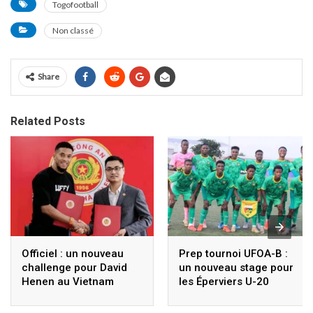
Togofootball
Non classé
Share
Related Posts
Officiel : un nouveau
Prep tournoi UFOA-B :
challenge pour David
un nouveau stage pour
Henen au Vietnam
les Éperviers U-20