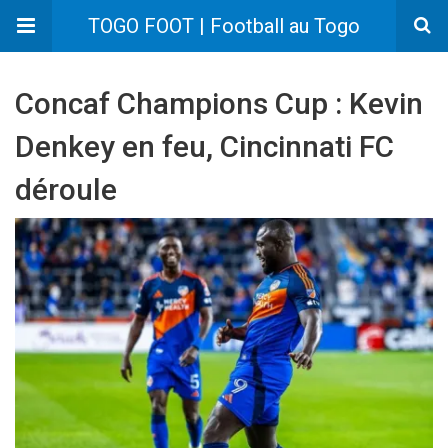
TOGO FOOT | Football au Togo
Concaf Champions Cup : Kevin
Denkey en feu, Cincinnati FC
déroule