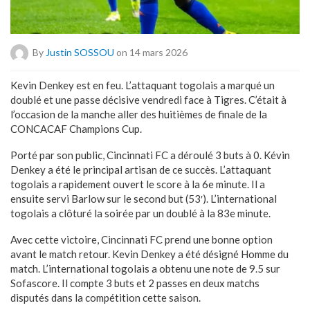
By
Justin SOSSOU
on 14 mars 2026
Kevin Denkey est en feu. L’attaquant togolais a marqué un
doublé et une passe décisive vendredi face à Tigres. C’était à
l’occasion de la manche aller des huitièmes de finale de la
CONCACAF Champions Cup.
Porté par son public, Cincinnati FC a déroulé 3 buts à 0. Kévin
Denkey a été le principal artisan de ce succès. L’attaquant
togolais a rapidement ouvert le score à la 6e minute. Il a
ensuite servi Barlow sur le second but (53′). L’international
togolais a clôturé la soirée par un doublé à la 83e minute.
Avec cette victoire, Cincinnati FC prend une bonne option
avant le match retour. Kevin Denkey a été désigné Homme du
match. L’international togolais a obtenu une note de 9.5 sur
Sofascore. Il compte 3 buts et 2 passes en deux matchs
disputés dans la compétition cette saison.