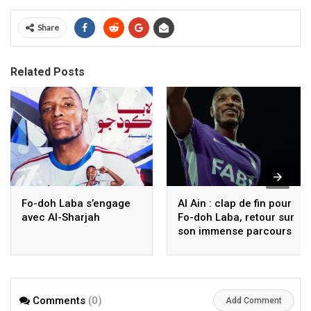
Share
Related Posts
Fo-doh Laba s’engage
Al Ain : clap de fin pour
avec Al-Sharjah
Fo-doh Laba, retour sur
son immense parcours
Comments
(0)
Add Comment