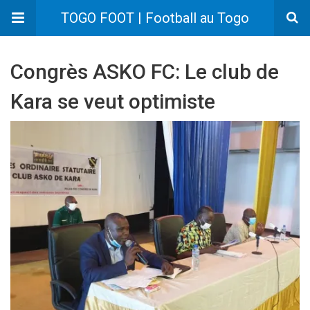
TOGO FOOT | Football au Togo
Congrès ASKO FC: Le club de
Kara se veut optimiste