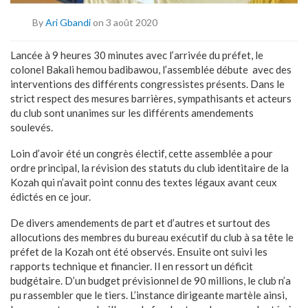
By
Ari Gbandi
on 3 août 2020
Lancée à 9 heures 30 minutes avec l’arrivée du préfet, le
colonel Bakali hemou badibawou, l’assemblée débute avec des
interventions des différents congressistes présents. Dans le
strict respect des mesures barrières, sympathisants et acteurs
du club sont unanimes sur les différents amendements
soulevés.
Loin d’avoir été un congrès électif, cette assemblée a pour
ordre principal, la révision des statuts du club identitaire de la
Kozah qui n’avait point connu des textes légaux avant ceux
édictés en ce jour.
De divers amendements de part et d’autres et surtout des
allocutions des membres du bureau exécutif du club à sa tête le
préfet de la Kozah ont été observés. Ensuite ont suivi les
rapports technique et financier. Il en ressort un déficit
budgétaire. D’un budget prévisionnel de 90 millions, le club n’a
pu rassembler que le tiers. L’instance dirigeante martèle ainsi,