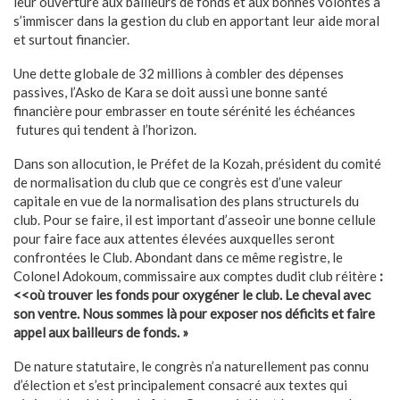
leur ouverture aux bailleurs de fonds et aux bonnes volontés à
s’immiscer dans la gestion du club en apportant leur aide moral
et surtout financier.
Une dette globale de 32 millions à combler des dépenses
passives, l’Asko de Kara se doit aussi une bonne santé
financière pour embrasser en toute sérénité les échéances
futures qui tendent à l’horizon.
Dans son allocution, le Préfet de la Kozah, président du comité
de normalisation du club que ce congrès est d’une valeur
capitale en vue de la normalisation des plans structurels du
club. Pour se faire, il est important d’asseoir une bonne cellule
pour faire face aux attentes élevées auxquelles seront
confrontées le Club. Abondant dans ce même registre, le
Colonel Adokoum, commissaire aux comptes dudit club réitère
:
<<où trouver les fonds pour oxygéner le club. Le cheval avec
son ventre. Nous sommes là pour exposer nos déficits et faire
appel aux bailleurs de fonds. »
De nature statutaire, le congrès n’a naturellement pas connu
d’élection et s’est principalement consacré aux textes qui