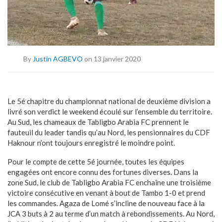
By
Justin AGBEVO
on 13 janvier 2020
Le 5é chapitre du championnat national de deuxième division a
livré son verdict le weekend écoulé sur l’ensemble du territoire.
Au Sud, les chameaux de Tabligbo Arabia FC prennent le
fauteuil du leader tandis qu’au Nord, les pensionnaires du CDF
Haknour n’ont toujours enregistré le moindre point.
Pour le compte de cette 5é journée, toutes les équipes
engagées ont encore connu des fortunes diverses. Dans la
zone Sud, le club de Tabligbo Arabia FC enchaîne une troisième
victoire consécutive en venant à bout de Tambo 1-0 et prend
les commandes. Agaza de Lomé s’incline de nouveau face à la
JCA 3 buts à 2 au terme d’un match à rebondissements. Au Nord,