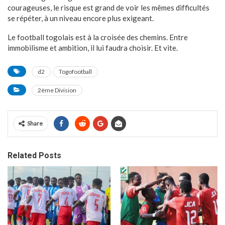
courageuses, le risque est grand de voir les mêmes difficultés
se répéter, à un niveau encore plus exigeant.
Le football togolais est à la croisée des chemins. Entre
immobilisme et ambition, il lui faudra choisir. Et vite.
d2
Togofootball
2ème Division
Share
Related Posts