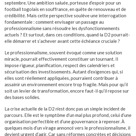
septembre. Une ambition saluée, porteuse d’espoir pour un
football togolais en souffrance, en quête de renouveau et de
crédibilité. Mais cette perspective soulève une interrogation
fondamentale : comment envisager un passage au
professionnalisme sans résoudre les dysfonctionnements
actuels ? Et surtout, dans ces conditions, quand la D2 pourrait-
elle démarrer et s’achever avant cette échéance cruciale ?
Le professionnalisme, souvent évoqué comme une solution
miracle, pourrait effectivement constituer un tournant. Il
impose rigueur, planification, respect des calendriers et
sécurisation des investissements. Autant d’exigences qui, si
elles sont réellement appliquées, pourraient contribuer à
assainir un environnement encore trop fragile. Mais pour qu’il
soit un levier de transformation, encore faut-il qu’il repose sur
des bases solides.
La crise actuelle de la D2 n’est donc pas un simple incident de
parcours. Elle est le symptôme d’un mal plus profond, celui d’une
organisation perfectible et d’une gouvernance à repenser. À
quelques mois d’un virage annoncé vers le professionnalisme, il
devient urgent d’agir. Car sans réformes concrètes et décisions