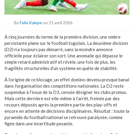
By
Felix Kalepe
on 21 avril 2026
À cinq journées du terme de la première division, une ombre
persistante plane sur le football togolais. La deuxième division
(D2) n’a toujours pas démarré, sans la moindre annonce
officielle pour éclairer son sort. Une anomalie qui dépasse le
simple retard administratif et révèle, une fois de plus, les
fragilités structurelles d’un système en quête de stabilité.
À l’origine de ce blocage, un effet domino devenu presque banal
dans l’organisation des compétitions nationales. La D2 reste
suspendue à l’issue de la D3, censée désigner les clubs promus.
Mais cette dernière est elle-même à l’arrêt, freinée par des
recours déposés après la première partie des play-offs et
encore en attente de décisions disciplinaires. Résultat : toute la
pyramide du football national se retrouve paralysée, comme
figée dans une incertitude pesante.