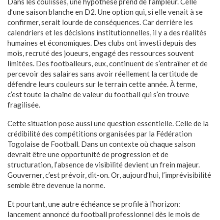
Dans les coulisses, une hypothèse prend de l’ampleur. Celle
d’une saison blanche en D2. Une option qui, si elle venait à se
confirmer, serait lourde de conséquences. Car derrière les
calendriers et les décisions institutionnelles, il y a des réalités
humaines et économiques. Des clubs ont investi depuis des
mois, recruté des joueurs, engagé des ressources souvent
limitées. Des footballeurs, eux, continuent de s’entraîner et de
percevoir des salaires sans avoir réellement la certitude de
défendre leurs couleurs sur le terrain cette année. À terme,
c’est toute la chaîne de valeur du football qui s’en trouve
fragilisée.
Cette situation pose aussi une question essentielle. Celle de la
crédibilité des compétitions organisées par la Fédération
Togolaise de Football. Dans un contexte où chaque saison
devrait être une opportunité de progression et de
structuration, l’absence de visibilité devient un frein majeur.
Gouverner, c’est prévoir, dit-on. Or, aujourd’hui, l’imprévisibilité
semble être devenue la norme.
Et pourtant, une autre échéance se profile à l’horizon:
lancement annoncé du football professionnel dès le mois de