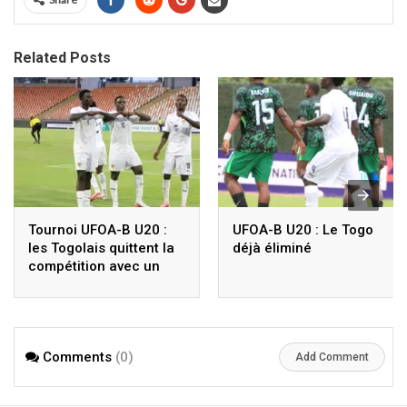
Related Posts
Tournoi UFOA-B U20 :
UFOA-B U20 : Le Togo
les Togolais quittent la
déjà éliminé
compétition avec un
nul, découvrez les
résultats du Togo
depuis 2022
Comments
(0)
Add Comment