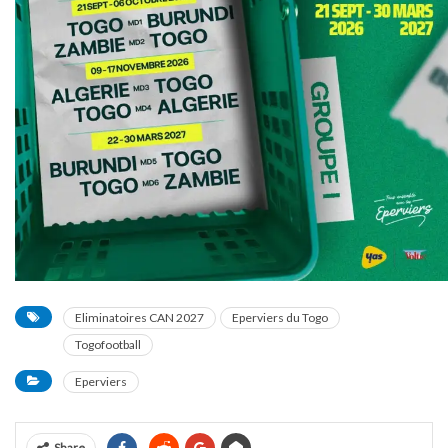
Eliminatoires CAN 2027
Eperviers du Togo
Togofootball
Eperviers
Share