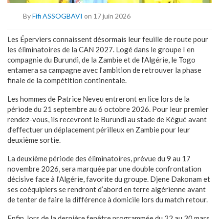
By
Fifi ASSOGBAVI
on 17 juin 2026
Les Éperviers connaissent désormais leur feuille de route pour
les éliminatoires de la CAN 2027. Logé dans le groupe I en
compagnie du Burundi, de la Zambie et de l’Algérie, le Togo
entamera sa campagne avec l’ambition de retrouver la phase
finale de la compétition continentale.
Les hommes de Patrice Neveu entreront en lice lors de la
période du 21 septembre au 6 octobre 2026. Pour leur premier
rendez-vous, ils recevront le Burundi au stade de Kégué avant
d’effectuer un déplacement périlleux en Zambie pour leur
deuxième sortie.
La deuxième période des éliminatoires, prévue du 9 au 17
novembre 2026, sera marquée par une double confrontation
décisive face à l’Algérie, favorite du groupe. Djene Dakonam et
ses coéquipiers se rendront d’abord en terre algérienne avant
de tenter de faire la différence à domicile lors du match retour.
Enfin, lors de la dernière fenêtre programmée du 22 au 30 mars