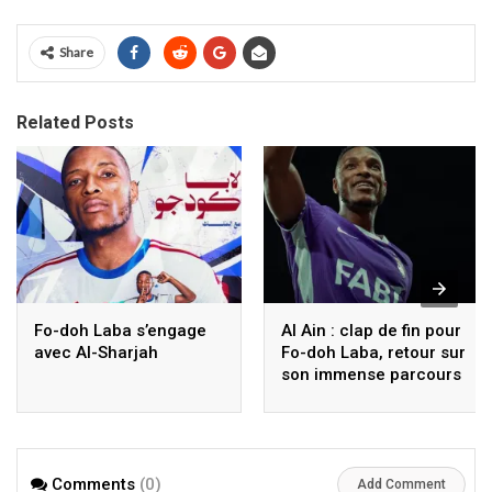
Share
Related Posts
Fo-doh Laba s’engage
Al Ain : clap de fin pour
avec Al-Sharjah
Fo-doh Laba, retour sur
son immense parcours
Comments
(0)
Add Comment