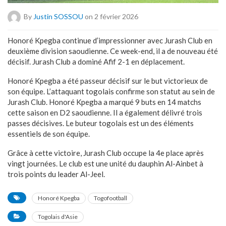
By
Justin SOSSOU
on 2 février 2026
Honoré Kpegba continue d’impressionner avec Jurash Club en
deuxième division saoudienne. Ce week-end, il a de nouveau été
décisif. Jurash Club a dominé Afif 2-1 en déplacement.
Honoré Kpegba a été passeur décisif sur le but victorieux de
son équipe. L’attaquant togolais confirme son statut au sein de
Jurash Club. Honoré Kpegba a marqué 9 buts en 14 matchs
cette saison en D2 saoudienne. Il a également délivré trois
passes décisives. Le buteur togolais est un des éléments
essentiels de son équipe.
Grâce à cette victoire, Jurash Club occupe la 4e place après
vingt journées. Le club est une unité du dauphin Al-Ainbet à
trois points du leader Al-Jeel.
Honoré Kpegba
Togofootball
Togolais d'Asie