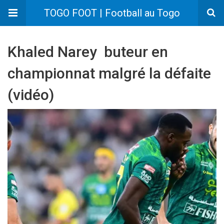
TOGO FOOT | Football au Togo
Khaled Narey buteur en
championnat malgré la défaite
(vidéo)