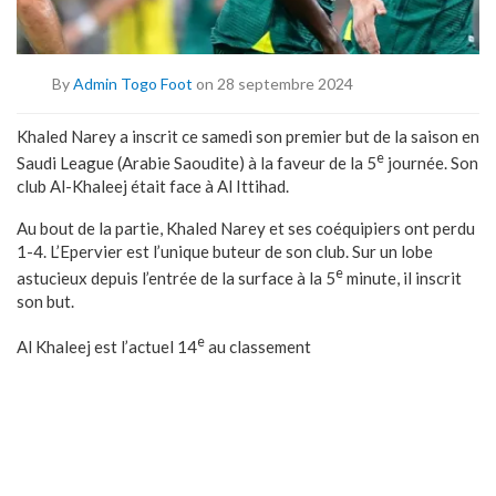
By
Admin Togo Foot
on 28 septembre 2024
Khaled Narey a inscrit ce samedi son premier but de la saison en
e
Saudi League (Arabie Saoudite) à la faveur de la 5
journée. Son
club Al-Khaleej était face à Al Ittihad.
Au bout de la partie, Khaled Narey et ses coéquipiers ont perdu
1-4. L’Epervier est l’unique buteur de son club. Sur un lobe
e
astucieux depuis l’entrée de la surface à la 5
minute, il inscrit
son but.
e
Al Khaleej est l’actuel 14
au classement