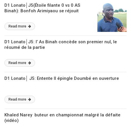
D1 Lonato│J5(Étoile filante 0 vs 0 AS
Binah): Bonfoh Arimiyaou se réjouit
Read more
D1 Lonato│J5: l’ As Binah concède son premier nul, le
résumé de la partie
Read more
D1 Lonato│ J5: Entente ll épingle Doumbé en ouverture
Read more
Khaled Narey buteur en championnat malgré la défaite
(vidéo)