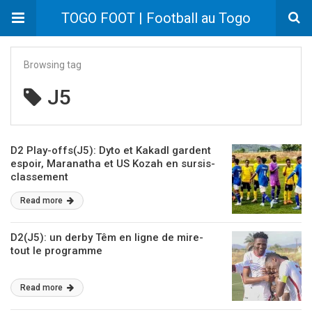
TOGO FOOT | Football au Togo
Browsing tag
J5
D2 Play-offs(J5): Dyto et Kakadl gardent
espoir, Maranatha et US Kozah en sursis-
classement
Read more
D2(J5): un derby Têm en ligne de mire-
tout le programme
Read more