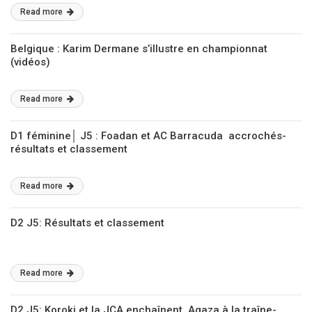
Read more
Belgique : Karim Dermane s’illustre en championnat
(vidéos)
Read more
D1 féminine│ J5 : Foadan et AC Barracuda accrochés-
résultats et classement
Read more
D2 J5: Résultats et classement
Read more
D2 J5: Koroki et la JCA enchaînent, Agaza à la traîne-