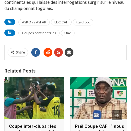
continentales qui laisse des interrogations surgir sur le niveau
du championnat togolais.
ASKO vs ASFAR
LDC CAF
togofoot
Coupes continentales
Une
Share
Related Posts
Coupe inter-clubs : les
Prél Coupe CAF : ” nous