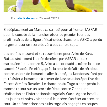
By
Felix Kalepe
on 26 août 2023
En déplacement au Maroc ce samedi pour affronter l’ASFAR
pour le compte de la manche retour du premier tour des
préliminaires de la ligue africaine des champions ASKO a perdu
largement sur un score de zéro but contre sept.
Les années passent et se ressemblent pour Asko de Kara.
Battue sèchement l’année dernière par ASFAR en terre
marocaine 1 but contre 5, Asko a encore subi la même la loi ce
samedi 26 août. En effet, après la courte défaite de zéro but
contre un lors de la manche aller à Lomé, les Kondonas n’ont pas
pu résister à la machine à broyer de l’association Sportive des
Forces Armées Royales. Le champion du Togo a donc perdu la
manche retour sur un score de 0 but contre 7 dont une
réalisation de l’Internationale togolais, Ouro-Agoro Ismail .
Les jaunes et noirs voient ainsi leur rêve s’arrêter au premier
tour. Un énième échec des clubs togolais engagés en coupes