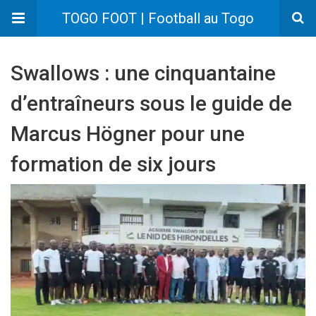
TOGO FOOT | Football au Togo
Swallows : une cinquantaine
d’entraîneurs sous le guide de
Marcus Högner pour une
formation de six jours