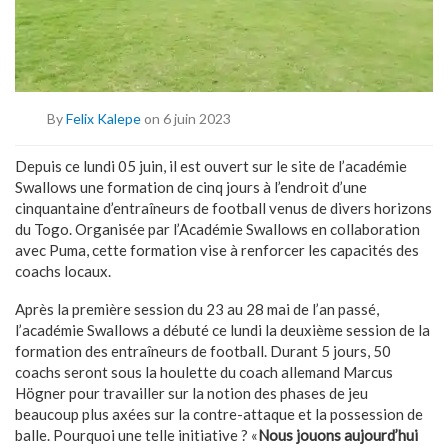
By
Felix Kalepe
on 6 juin 2023
Depuis ce lundi 05 juin, il est ouvert sur le site de l’académie
Swallows une formation de cinq jours à l’endroit d’une
cinquantaine d’entraîneurs de football venus de divers horizons
du Togo. Organisée par l’Académie Swallows en collaboration
avec Puma, cette formation vise à renforcer les capacités des
coachs locaux.
Après la première session du 23 au 28 mai de l’an passé,
l’académie Swallows a débuté ce lundi la deuxième session de la
formation des entraîneurs de football. Durant 5 jours, 50
coachs seront sous la houlette du coach allemand Marcus
Högner pour travailler sur la notion des phases de jeu
beaucoup plus axées sur la contre-attaque et la possession de
balle. Pourquoi une telle initiative ? «
Nous jouons aujourd’hui