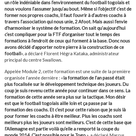
un rôle indéniable dans l’environnement du football togolais et
nous voulons l’assumer jusqu’au bout. Même si l’objectif c’est de
former nos propres coachs, il faut l’ouvrir à d’autres coachs à
travers l’association qui nous unie, 2 Afoot. Mais aussi l’envie
d’harmoniser le système de formation. On sait qu’aujourd’hui
c’est compliquer pour la FTF d’organiser tout le temps des
formations à l’endroit de ceux qui forment à la base. Donc nous
avons décidé d’apporter notre pierre à la construction de ce
football
», a déclaré Florent Hégra Kataka, administrateur
principal du centre Swallows.
Appelée Module 2, cette formation est une suite de la première
organisée l’année dernière : «
la formation de l’an passé était
plus focalisée sur le développement technique des joueurs. Du
coup je suis revenu cette année pour continuer dans ce sens. La
formation de cette année sera plus sur la tactique. Mon désir
est que le football togolais aille loin et ça passe par la
formation des coachs. Et c’est pour cette raison que je suis là
pour former les coachs à être meilleur. Plus les coachs sont
meilleurs plus les joueurs sont meilleurs. C’est de cette base que
l’Allemagne est partie voilà qu’elle a remporté la coupe du
monde 2014. C’est possible pour le Togo
», a déclaré Marcus