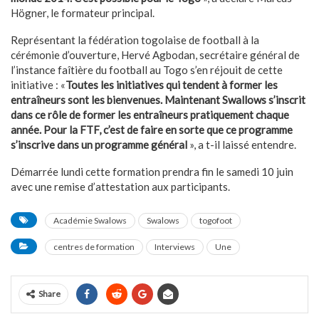
Högner, le formateur principal.
Représentant la fédération togolaise de football à la
cérémonie d’ouverture, Hervé Agbodan, secrétaire général de
l’instance faîtière du football au Togo s’en réjouit de cette
initiative : «
Toutes les initiatives qui tendent à former les
entraîneurs sont les bienvenues. Maintenant Swallows s’inscrit
dans ce rôle de former les entraîneurs pratiquement chaque
année. Pour la FTF, c’est de faire en sorte que ce programme
s’inscrive dans un programme général
», a t-il laissé entendre.
Démarrée lundi cette formation prendra fin le samedi 10 juin
avec une remise d’attestation aux participants.
Académie Swalows
Swalows
togofoot
centres de formation
Interviews
Une
Share