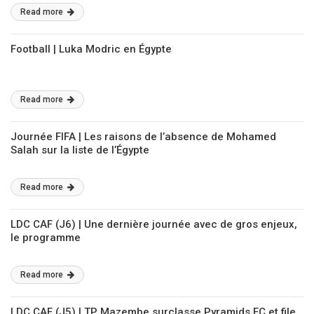
Read more
Football | Luka Modric en Égypte
Read more
Journée FIFA | Les raisons de l’absence de Mohamed
Salah sur la liste de l’Égypte
Read more
LDC CAF (J6) | Une dernière journée avec de gros enjeux,
le programme
Read more
LDC CAF (J5) | TP Mazembe surclasse Pyramids FC et file