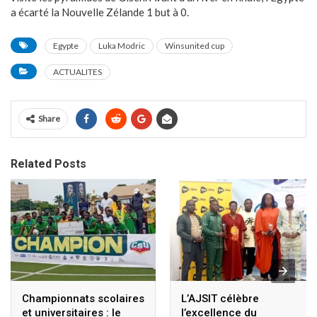
a écarté la Nouvelle Zélande 1 but à 0.
Egypte
Luka Modric
Winsunited cup
ACTUALITES
Share
Related Posts
Championnats scolaires
L’AJSIT célèbre
et universitaires : le
l’excellence du