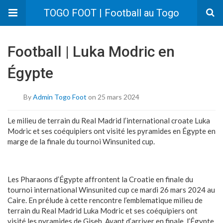
TOGO FOOT | Football au Togo
Football | Luka Modric en
Égypte
By
Admin Togo Foot
on 25 mars 2024
Le milieu de terrain du Real Madrid l’international croate Luka
Modric et ses coéquipiers ont visité les pyramides en Égypte en
marge de la finale du tournoi Winsunited cup.
Les Pharaons d’Égypte affrontent la Croatie en finale du
tournoi international Winsunited cup ce mardi 26 mars 2024 au
Caire. En prélude à cette rencontre l’emblematique milieu de
terrain du Real Madrid Luka Modric et ses coéquipiers ont
visité les pyramides de Giseh. Avant d’arriver en finale, l’Égypte