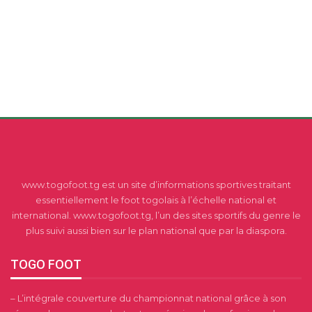
www.togofoot.tg est un site d’informations sportives traitant
essentiellement le foot togolais à l’échelle national et
international. www.togofoot.tg, l’un des sites sportifs du genre le
plus suivi aussi bien sur le plan national que par la diaspora.
TOGO FOOT
– L’intégrale couverture du championnat national grâce à son