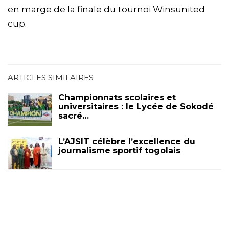
en marge de la finale du tournoi Winsunited
cup.
ARTICLES SIMILAIRES
Championnats scolaires et
universitaires : le Lycée de Sokodé
sacré…
L’AJSIT célèbre l’excellence du
journalisme sportif togolais