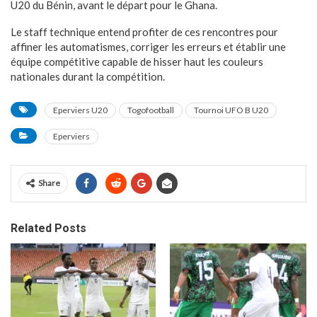
U20 du Bénin, avant le départ pour le Ghana.
Le staff technique entend profiter de ces rencontres pour
affiner les automatismes, corriger les erreurs et établir une
équipe compétitive capable de hisser haut les couleurs
nationales durant la compétition.
Eperviers U20
Togofootball
Tournoi UFO B U20
Eperviers
Share
Related Posts