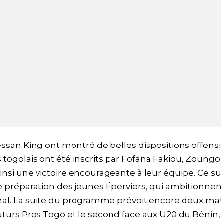
san King ont montré de belles dispositions offens
s togolais ont été inscrits par Fofana Fakiou, Zoung
insi une victoire encourageante à leur équipe. Ce s
 préparation des jeunes Éperviers, qui ambitionne
onal. La suite du programme prévoit encore deux ma
Futurs Pros Togo et le second face aux U20 du Bénin,