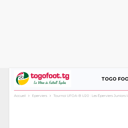
TOGO FO
Accueil
Eperviers
Tournoi UFOA-B U20 : Les Éperviers Juniors la