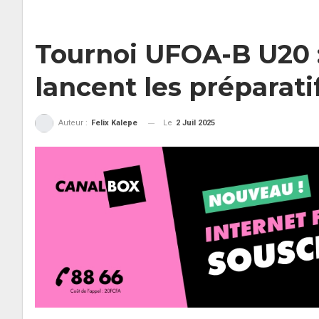
Tournoi UFOA-B U20 :
lancent les préparati
Le
2 Juil 2025
Auteur :
Felix Kalepe