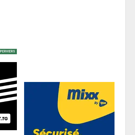
EPERVIERS