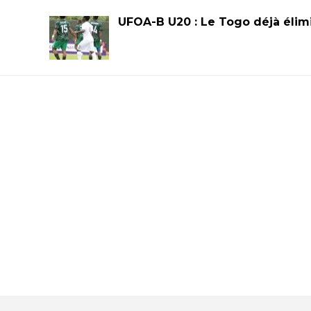
UFOA-B U20 : Le Togo déjà élim