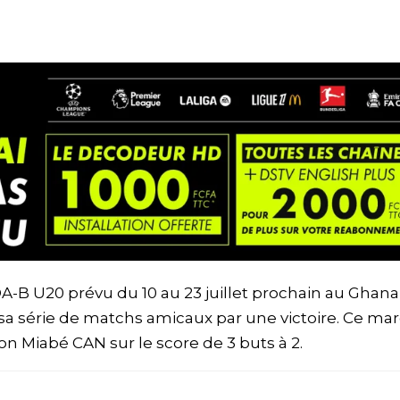
A-B U20 prévu du 10 au 23 juillet prochain au Ghana,
sa série de matchs amicaux par une victoire. Ce mard
ion Miabé CAN sur le score de 3 buts à 2.