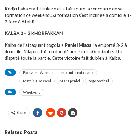
Kodjo Laba
était titulaire et a fait toute la rencontre de sa
formation ce weekend. Sa formation s’est inclinée à domicile 1-
2 face à Al ahli.
KALBA 3 – 2 KHORFAKKAN
Kalba de l’attaquant togolais
Peniel Mlapa
l’a emporté 3-2 à
domicile. Mlapa a fait un doublé aux 5e et 40e minutes. Il a
disputé toute la partie. Cette victoire fait du bien à Kalba.
Eperviers Week end de nos internationaux
Mathieu Dossevi
Mlapa peniel
togo football
Week-end
Share
Related Posts