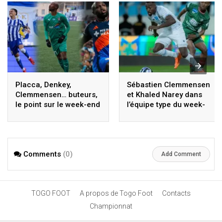
Placca, Denkey,
Sébastien Clemmensen
Clemmensen… buteurs,
et Khaled Narey dans
le point sur le week-end
l’équipe type du week-
des Togolais
end
Comments
(0)
Add Comment
TOGO FOOT
A propos de Togo Foot
Contacts
Championnat