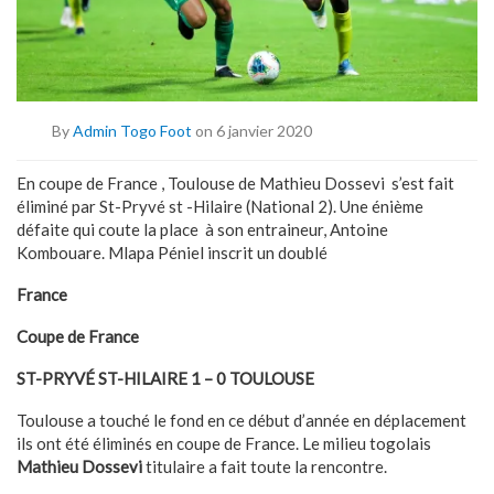
By
Admin Togo Foot
on 6 janvier 2020
En coupe de France , Toulouse de Mathieu Dossevi s’est fait
éliminé par St-Pryvé st -Hilaire (National 2). Une énième
défaite qui coute la place à son entraineur, Antoine
Kombouare. Mlapa Péniel inscrit un doublé
France
Coupe de France
ST-PRYVÉ ST-HILAIRE 1 – 0 TOULOUSE
Toulouse a touché le fond en ce début d’année en déplacement
ils ont été éliminés en coupe de France. Le milieu togolais
Mathieu Dossevi
titulaire a fait toute la rencontre.