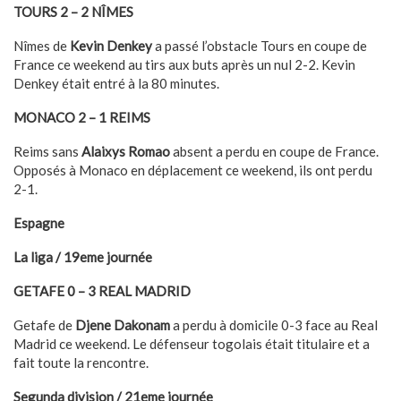
TOURS 2 – 2 NÎMES
Nîmes de
Kevin Denkey
a passé l’obstacle Tours en coupe de
France ce weekend au tirs aux buts après un nul 2-2. Kevin
Denkey était entré à la 80 minutes.
MONACO 2 – 1 REIMS
Reims sans
Alaixys Romao
absent a perdu en coupe de France.
Opposés à Monaco en déplacement ce weekend, ils ont perdu
2-1.
Espagne
La liga / 19eme journée
GETAFE 0 – 3 REAL MADRID
Getafe de
Djene Dakonam
a perdu à domicile 0-3 face au Real
Madrid ce weekend. Le défenseur togolais était titulaire et a
fait toute la rencontre.
Segunda division / 21eme journée