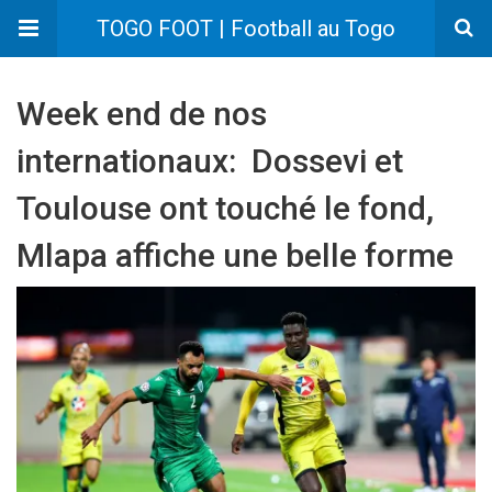
TOGO FOOT | Football au Togo
Week end de nos
internationaux: Dossevi et
Toulouse ont touché le fond,
Mlapa affiche une belle forme