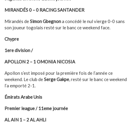
MIRANDÉS 0 – 0 RACING SANTANDER
Mirandés de
Simon Gbegnon
a concédé le nul vierge 0-0 sans
son joueur togolais resté sur le banc ce weekend face.
Chypre
1ere division /
APOLLON 2 – 1 OMONIA NICOSIA
Apollon s’est imposé pour la première fois de l’année ce
weekend. Le club de
Serge Gakpe
, resté sur le banc ce weekend
l’a emporté 2-1.
Émirats Arabe Unis
Premier league / 11eme journée
AL AIN 1 – 2 AL AHLI