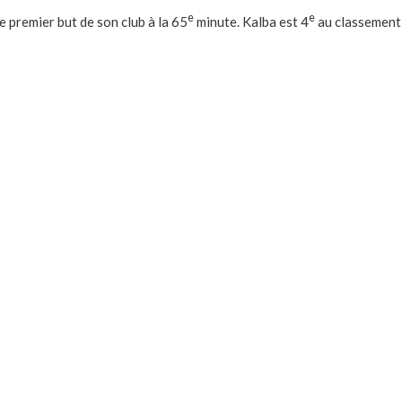
e
e
le premier but de son club à la 65
minute. Kalba est 4
au classement