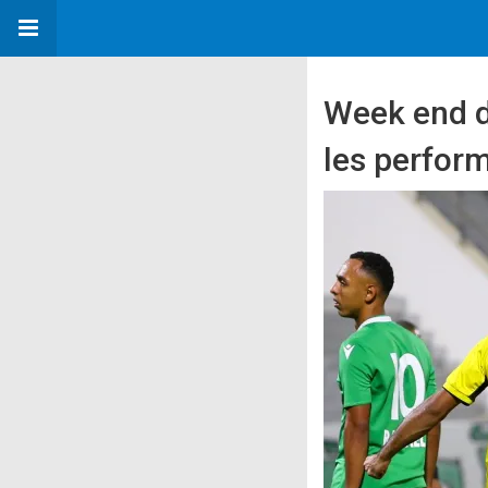
Week end de
les perfor