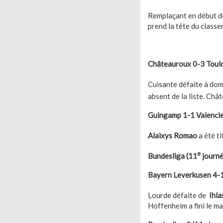
Remplaçant en début 
prend la tête du classe
Châteauroux 0-3 Toul
Cuisante défaite à dom
absent de la liste. Châ
Guingamp 1-1 Valenci
Alaixys Romao
a été ti
e
Bundesliga (11
journé
Bayern Leverkusen 4-
Lourde défaite de
Ihl
Hoffenheim a fini le ma