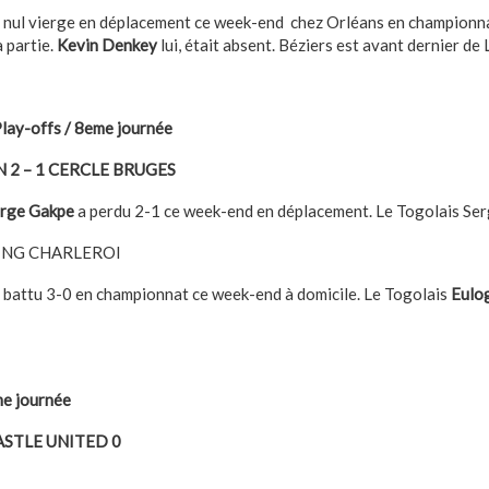
 nul vierge en déplacement ce week-end chez Orléans en championna
a partie.
Kevin Denkey
lui, était absent. Béziers est avant dernier de 
ay-offs / 8eme journée
2 – 1 CERCLE BRUGES
rge Gakpe
a perdu 2-1 ce week-end en déplacement. Le Togolais Ser
TING CHARLEROI
t battu 3-0 en championnat ce week-end à domicile. Le Togolais
Eulo
me journée
ASTLE UNITED 0