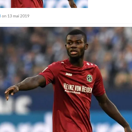
I
on 13 mai 2019