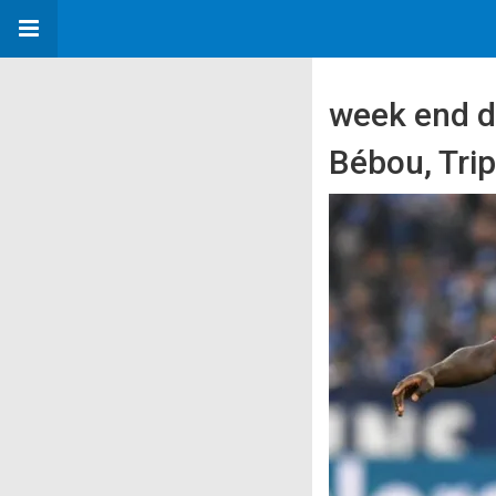
week end de
Bébou, Tri