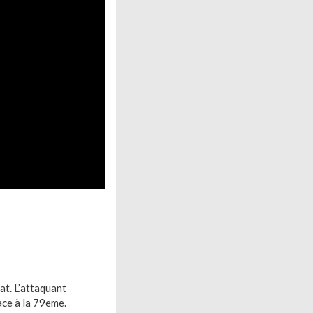
at. L’attaquant
ace à la 79eme.