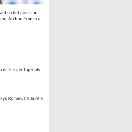
vant un but pour son
aison. Atchou Franco a
u de terrain Togolais
xys Romao, titulaire a