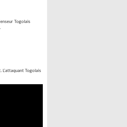
fenseur Togolais
.
. L’attaquant Togolais