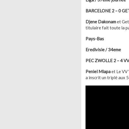
BARCELONE 2 – 0 GE
Djene Dakonam
et Get
titulaire fait toute la
Pays-Bas
Eredivisie / 34eme
PEC ZWOLLE 2 – 4 V
Peniel Mlapa
et Le VV 
a inscrit un triplé aux