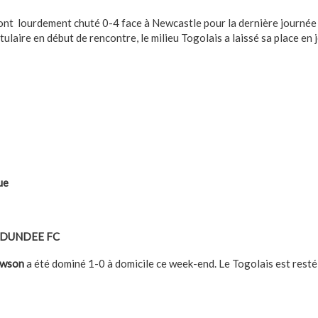
nt lourdement chuté 0-4 face à Newcastle pour la dernière journée
ulaire en début de rencontre, le milieu Togolais a laissé sa place en 
ue
1 DUNDEE FC
awson
a été dominé 1-0 à domicile ce week-end. Le Togolais est resté 