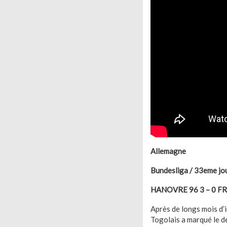
Allemagne
Bundesliga / 33eme jo
HANOVRE 96 3 – 0 F
Après de longs mois d’
Togolais a marqué le de