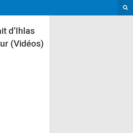
t d’Ihlas
ur (Vidéos)