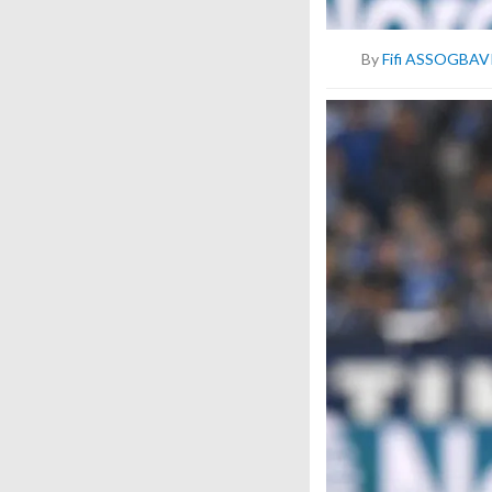
By
Fifi ASSOGBAV