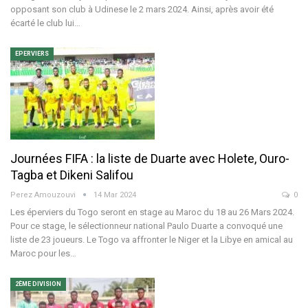
opposant son club à Udinese le 2 mars 2024. Ainsi, après avoir été
écarté le club lui…
EPERVIERS
Journées FIFA : la liste de Duarte avec Holete, Ouro-
Tagba et Dikeni Salifou
Perez Amouzouvi
14 Mar 2024
0
Les éperviers du Togo seront en stage au Maroc du 18 au 26 Mars 2024.
Pour ce stage, le sélectionneur national Paulo Duarte a convoqué une
liste de 23 joueurs.
Le Togo va affronter le Niger et la Libye en amical au
Maroc pour les
…
2ÈME DIVISION