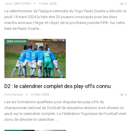
Jean CANTCHEKI
14 Mar 2024
0
Le sélectionneur de l'équipe nationale du Togo Paulo Duarte a dévoilé ce
jeudi 14 mars 2024 la liste des 23 joueurs convoqués pour les deux
matchs amicaux ( Niger et Libye) de la prochaine journée FIFA. Sur cette
liste de Paulo Duarte…
2ÈME DIVISION
D2 : le calendrier complet des play-offs connu
Felix Kalepe
14 Mar 2024
0
Les six formations qualifiées pour disputer les play-offs du
championnat national de football de deuxième division sont situées ce
jeudi sur le calendrier complet. La Fédération Togolaise de Football vient
donc de dévoiler le calendrier.
…