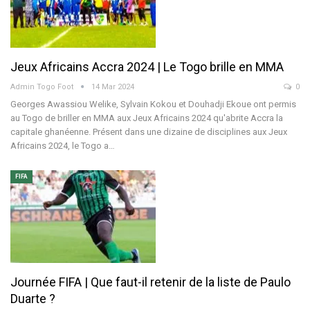
Jeux Africains Accra 2024 | Le Togo brille en MMA
Admin Togo Foot
14 Mar 2024
0
Georges Awassiou Welike, Sylvain Kokou et Douhadji Ekoue ont permis
au Togo de briller en MMA aux Jeux Africains 2024 qu'abrite Accra la
capitale ghanéenne. Présent dans une dizaine de disciplines aux Jeux
Africains 2024, le Togo a…
FIFA
Journée FIFA | Que faut-il retenir de la liste de Paulo
Duarte ?