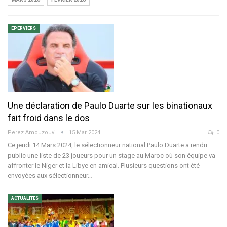
EPERVIERS
Une déclaration de Paulo Duarte sur les binationaux
fait froid dans le dos
Perez Amouzouvi
15 Mar 2024
0
Ce jeudi 14 Mars 2024, le sélectionneur national Paulo Duarte a rendu
public une liste de 23 joueurs pour un stage au Maroc où son équipe va
affronter le Niger et la Libye en amical. Plusieurs questions ont été
envoyées aux sélectionneur
…
ACTUALITES