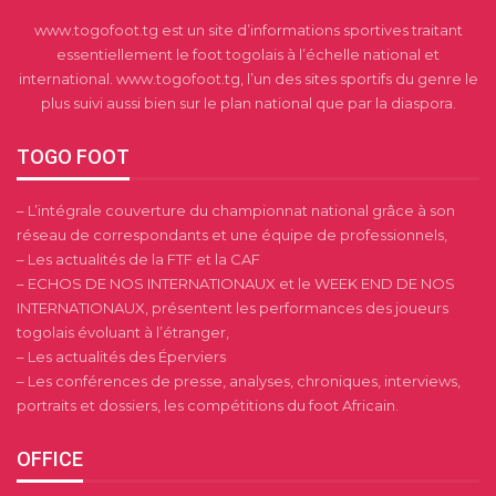
www.togofoot.tg est un site d’informations sportives traitant
essentiellement le foot togolais à l’échelle national et
international. www.togofoot.tg, l’un des sites sportifs du genre le
plus suivi aussi bien sur le plan national que par la diaspora.
TOGO FOOT
– L’intégrale couverture du championnat national grâce à son
réseau de correspondants et une équipe de professionnels,
– Les actualités de la FTF et la CAF
– ECHOS DE NOS INTERNATIONAUX et le WEEK END DE NOS
INTERNATIONAUX, présentent les performances des joueurs
togolais évoluant à l’étranger,
– Les actualités des Éperviers
– Les conférences de presse, analyses, chroniques, interviews,
portraits et dossiers, les compétitions du foot Africain.
OFFICE