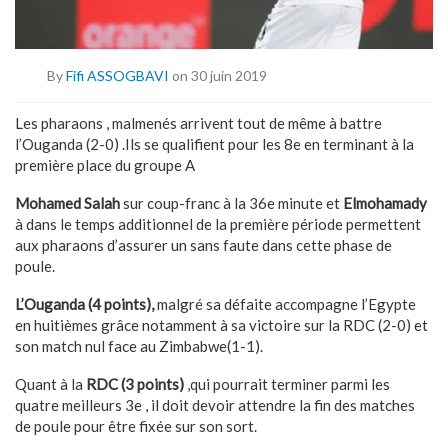
By
Fifi ASSOGBAVI
on 30 juin 2019
Les pharaons , malmenés arrivent tout de même à battre
l’Ouganda (2-0) .Ils se qualifient pour les 8e en terminant à la
première place du groupe A
Mohamed Salah
sur coup-franc à la 36e minute et
Elmohamady
à dans le temps additionnel de la première période permettent
aux pharaons d’assurer un sans faute dans cette phase de
poule.
L’Ouganda (4 points),
malgré sa défaite accompagne l’Egypte
en huitièmes grâce notamment à sa victoire sur la RDC (2-0) et
son match nul face au Zimbabwe(1-1).
Quant à la
RDC (3 points)
,qui pourrait terminer parmi les
quatre meilleurs 3e , il doit devoir attendre la fin des matches
de poule pour être fixée sur son sort.