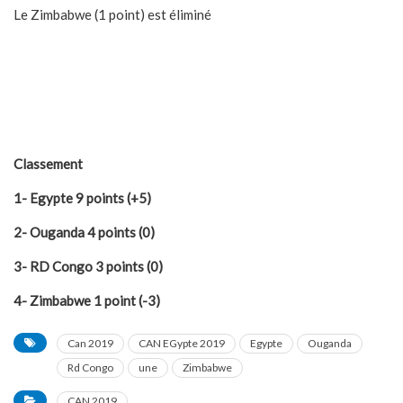
Le Zimbabwe (1 point) est éliminé
Classement
1- Egypte 9 points (+5)
2- Ouganda 4 points (0)
3- RD Congo 3 points (0)
4- Zimbabwe 1 point (-3)
Can 2019
CAN EGypte 2019
Egypte
Ouganda
Rd Congo
une
Zimbabwe
CAN 2019