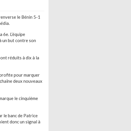
renverse le Bénin 5-1
édia.
a 6e. L’équipe
 à un but contre son
ont réduits à dix à la
 profite pour marquer
enchaîne deux nouveaux
 marque le cinquième
ur le banc de Patrice
ient donc un signal à