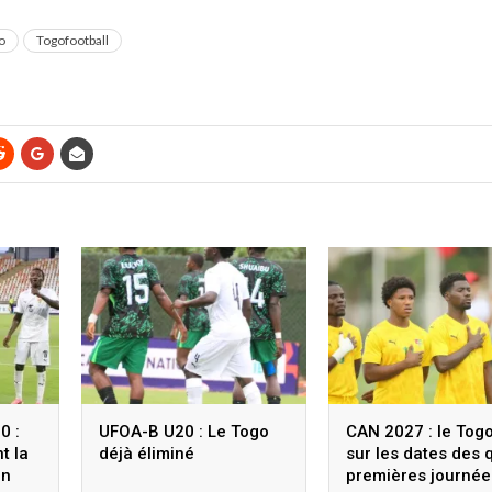
o
Togofootball
0 :
UFOA-B U20 : Le Togo
CAN 2027 : le Togo
t la
déjà éliminé
sur les dates des 
un
premières journée